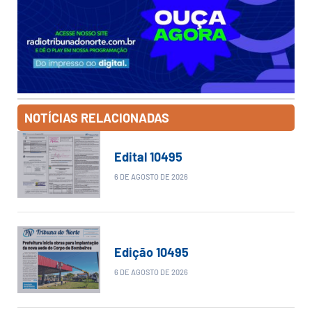
NOTÍCIAS RELACIONADAS
Edital 10495
6 DE AGOSTO DE 2026
Edição 10495
6 DE AGOSTO DE 2026