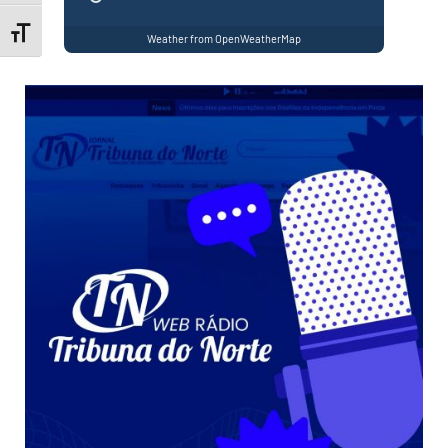
Toggle Font size
Weather from OpenWeatherMap