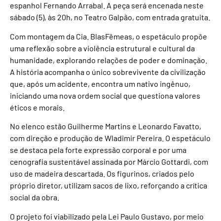
espanhol Fernando Arrabal. A peça será encenada neste
sábado (5), às 20h, no Teatro Galpão, com entrada gratuita.
Com montagem da Cia. BlasFêmeas, o espetáculo propõe
uma reflexão sobre a violência estrutural e cultural da
humanidade, explorando relações de poder e dominação.
A história acompanha o único sobrevivente da civilização
que, após um acidente, encontra um nativo ingênuo,
iniciando uma nova ordem social que questiona valores
éticos e morais.
No elenco estão Guilherme Martins e Leonardo Favatto,
com direção e produção de Wladimir Pereira. O espetáculo
se destaca pela forte expressão corporal e por uma
cenografia sustentável assinada por Márcio Gottardi, com
uso de madeira descartada. Os figurinos, criados pelo
próprio diretor, utilizam sacos de lixo, reforçando a crítica
social da obra.
O projeto foi viabilizado pela Lei Paulo Gustavo, por meio