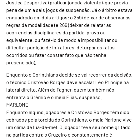
Justiça Desportiva (praticar jogada violenta), que previa
pena de um a seis jogos de suspensão. Já o árbitro estava
enquadrado em dois artigos: o 259 (deixar de observar as
regras da modalidade) e 266 (deixar de relatar as
ocorrências disciplinares da partida, prova ou
equivalente, ou fazê-lo de modo a impossibilitar ou
dificultar punição de infratores, deturpar os fatos
ocorridos ou fazer constar fato que não tenha
presenciado).
Enquanto o Corinthians decide se vai recorrer da decisão,
o técnico Cristóvão Borges deve escalar Léo Príncipe na
lateral direita. Além de Fagner, quem também não
enfrenta o Grêmio é o meia Elias, suspenso.
MARLONE
Enquanto alguns jogadores e Cristóvão Borges têm sido
cobrados pela torcida do Corinthians, o meia Marlone vive
um clima de lua-de-mel. O jogador teve seu nome gritado
na partida contra o Cruzeiro e constantemente é