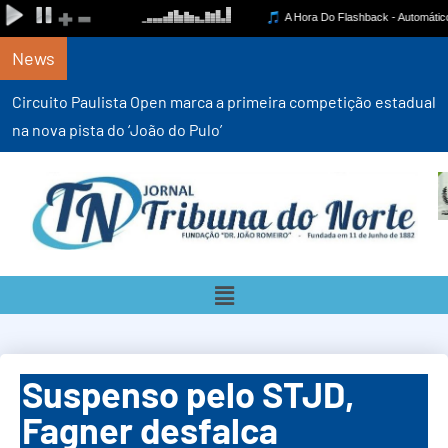
News
Circuito Paulista Open marca a primeira competição estadual
na nova pista do ‘João do Pulo’
Suspenso pelo STJD,
Fagner desfalca