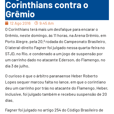
Corinthians contra o
Grêmio
12 Ago 2016
9:45 Am
O Corinthians terá mais um desfalque para encarar o
Grêmio, neste domingo, às 11 horas, na Arena Grêmio, em
Porto Alegre, pela 20.ª rodada do Campeonato Brasileiro.
O lateral-direito Fagner foi julgado nessa quarta-feira no
STJD, no Rio, e condenado a um jogo de suspensão por
um carrinho dado no atacante Ederson, do Flamengo, no
dia 3 de julho.
O curioso é que o árbitro paranaense Heber Roberto
Lopes sequer marcou falta no lance, em que o corintiano
deu um carrinho por trás no atacante do Flamengo. Heber,
inclusive, foi julgado também e recebeu suspensão de 20
dias.
Fagner foi julgado no artigo 254 do Código Brasileiro de