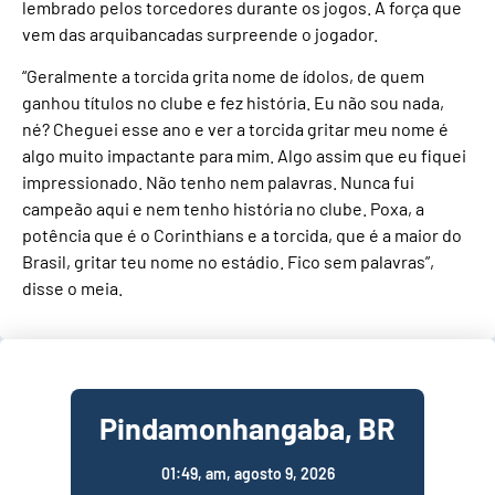
lembrado pelos torcedores durante os jogos. A força que
vem das arquibancadas surpreende o jogador.
“Geralmente a torcida grita nome de ídolos, de quem
ganhou títulos no clube e fez história. Eu não sou nada,
né? Cheguei esse ano e ver a torcida gritar meu nome é
algo muito impactante para mim. Algo assim que eu fiquei
impressionado. Não tenho nem palavras. Nunca fui
campeão aqui e nem tenho história no clube. Poxa, a
potência que é o Corinthians e a torcida, que é a maior do
Brasil, gritar teu nome no estádio. Fico sem palavras”,
disse o meia.
Pindamonhangaba, BR
01:49,
am, agosto 9, 2026