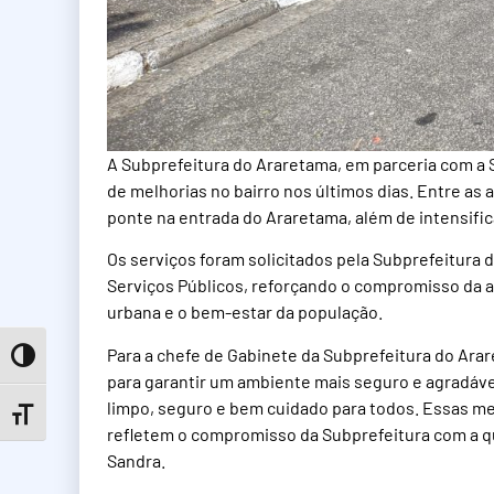
A Subprefeitura do Araretama, em parceria com a S
de melhorias no bairro nos últimos dias. Entre as
ponte na entrada do Araretama, além de intensific
Os serviços foram solicitados pela Subprefeitura 
Serviços Públicos, reforçando o compromisso da 
urbana e o bem-estar da população.
Para a chefe de Gabinete da Subprefeitura do Ara
Toggle High Contrast
para garantir um ambiente mais seguro e agradável
limpo, seguro e bem cuidado para todos. Essas me
Toggle Font size
refletem o compromisso da Subprefeitura com a q
Sandra.