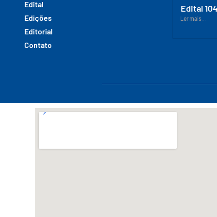
Edital
Edital 10
Edições
Ler mais...
Editorial
Contato