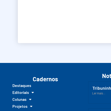
Not
Cadernos
Destaques
Tribuninh
Editoriais
Ler mais...
Colunas
Projetos