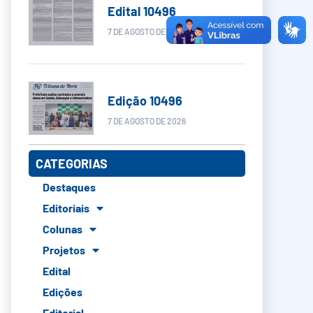
Edital 10496
7 DE AGOSTO DE 2026
Edição 10496
7 DE AGOSTO DE 2026
CATEGORIAS
Destaques
Editoriais
Colunas
Projetos
Edital
Edições
Editorial