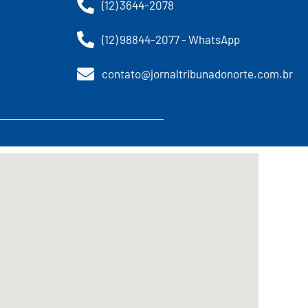
(12) 3644-2078
(12) 98844-2077 - WhatsApp
contato@jornaltribunadonorte.com.br