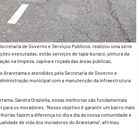
ecretaria de Governo e Serviços Públicos, realizou uma série
 ações executadas, estão serviços de tapa-buraco, pintura da
ação na limpeza, capina e roçada das áreas públicas.
do Araretama e atendidos pela Secretaria de Governo e
administração municipal com a manutenção da infraestrutura
retama, Sandra Graziella, essas melhorias são fundamentais
 para os moradores. “Nosso objetivo é garantir um bairro mais
lhorias fazem a diferença no dia a dia da nossa comunidade e
ualidade de vida dos moradores do Araretama”, afirmou