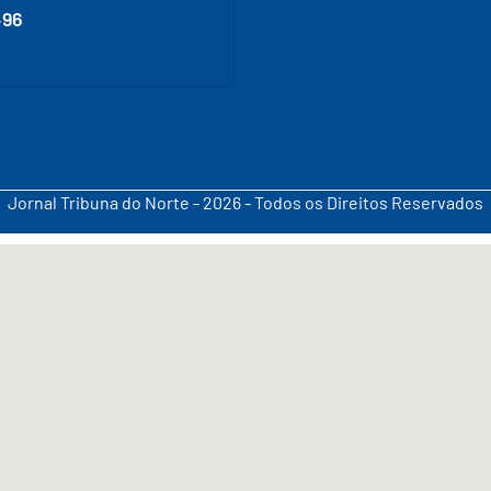
496
Jornal Tribuna do Norte - 2026 - Todos os Direitos Reservados