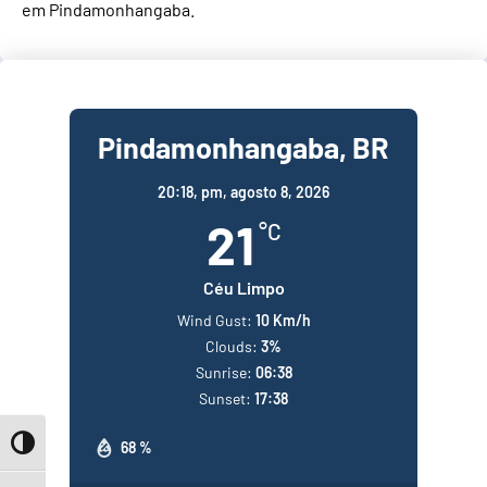
em Pindamonhangaba.
Pindamonhangaba, BR
20:18,
pm, agosto 8, 2026
21
°C
Céu Limpo
Wind Gust:
10 Km/h
Clouds:
3%
Sunrise:
06:38
Sunset:
17:38
Toggle High Contrast
68 %