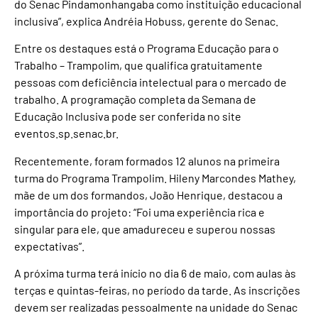
do Senac Pindamonhangaba como instituição educacional
inclusiva”, explica Andréia Hobuss, gerente do Senac.
Entre os destaques está o Programa Educação para o
Trabalho – Trampolim, que qualifica gratuitamente
pessoas com deficiência intelectual para o mercado de
trabalho. A programação completa da Semana de
Educação Inclusiva pode ser conferida no site
eventos.sp.senac.br
.
Recentemente, foram formados 12 alunos na primeira
turma do Programa Trampolim. Hileny Marcondes Mathey,
mãe de um dos formandos, João Henrique, destacou a
importância do projeto: “Foi uma experiência rica e
singular para ele, que amadureceu e superou nossas
expectativas”.
A próxima turma terá início no dia 6 de maio, com aulas às
terças e quintas-feiras, no período da tarde. As inscrições
devem ser realizadas pessoalmente na unidade do Senac