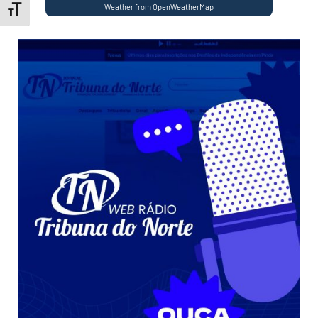
Weather from OpenWeatherMap
Toggle Font size