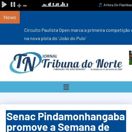
News
Circuito Paulista Open marca a primeira competição estadual
na nova pista do ‘João do Pulo’
Senac Pindamonhangaba
promove a Semana de