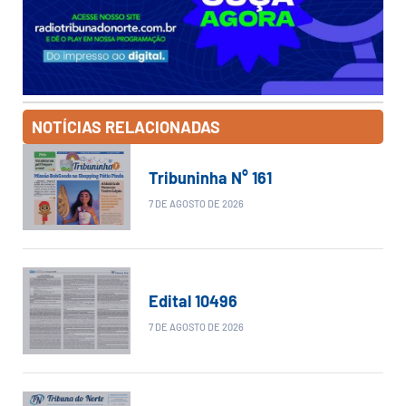
NOTÍCIAS RELACIONADAS
Tribuninha N° 161
7 DE AGOSTO DE 2026
Edital 10496
7 DE AGOSTO DE 2026