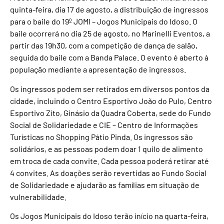
quinta-feira, dia 17 de agosto, a distribuição de ingressos
para o baile do 19º JOMI – Jogos Municipais do Idoso. O
baile ocorrerá no dia 25 de agosto, no Marinelli Eventos, a
partir das 19h30, com a competição de dança de salão,
seguida do baile com a Banda Palace. O evento é aberto à
população mediante a apresentação de ingressos.
Os ingressos podem ser retirados em diversos pontos da
cidade, incluindo o Centro Esportivo João do Pulo, Centro
Esportivo Zito, Ginásio da Quadra Coberta, sede do Fundo
Social de Solidariedade e CIE – Centro de Informações
Turísticas no Shopping Pátio Pinda. Os ingressos são
solidários, e as pessoas podem doar 1 quilo de alimento
em troca de cada convite. Cada pessoa poderá retirar até
4 convites. As doações serão revertidas ao Fundo Social
de Solidariedade e ajudarão as famílias em situação de
vulnerabilidade.
Os Jogos Municipais do Idoso terão início na quarta-feira,