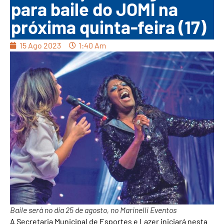
para baile do JOMI na
próxima quinta-feira (17)
15 Ago 2023
1:40 Am
Baile será no dia 25 de agosto, no Marinelli Eventos
A Secretaria Municipal de Esportes e Lazer iniciará nesta