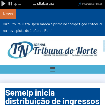
News
Circuito Paulista Open marca a primeira competição estadual
na nova pista do ‘João do Pulo’
Semelp inicia
distribuição de ingressos