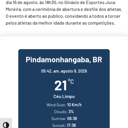
dia 16 de agosto, às 18h30, no Ginásio de Esportes Juca
Moreira, com a cerimônia de abertura e desfile dos atletas.
O evento é aberto ao público, convidando a todos a torcer
pelos atletas da melhor idade durante as competições.
Pindamonhangaba, BR
05:42,
am, agosto 9, 2026
21
°C
Céu Limpo
Wind Gust:
10 Km/h
Clouds:
3%
Sunrise:
06:38
Sunset:
17:38
Toggle High Contrast