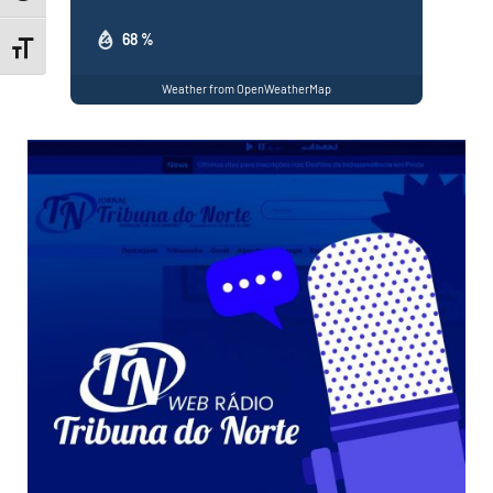
68 %
Toggle Font size
Weather from OpenWeatherMap