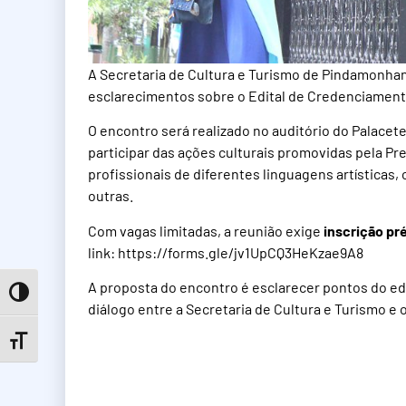
A Secretaria de Cultura e Turismo de Pindamonhanga
esclarecimentos sobre o Edital de Credenciamento
O encontro será realizado no auditório do Palacete
participar das ações culturais promovidas pela Pre
profissionais de diferentes linguagens artísticas
outras.
Com vagas limitadas, a reunião exige
inscrição pr
link:
https://forms.gle/jv1UpCQ3HeKzae9A8
A proposta do encontro é esclarecer pontos do edit
Toggle High Contrast
diálogo entre a Secretaria de Cultura e Turismo e 
Toggle Font size