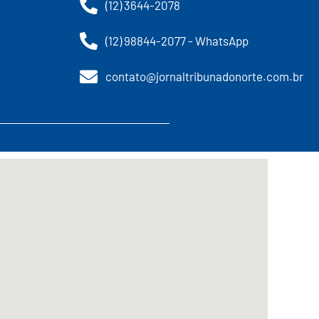
(12) 3644-2078
(12) 98844-2077 - WhatsApp
contato@jornaltribunadonorte.com.br