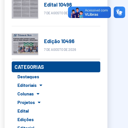
Edital 10496
7 DE AGOSTO DE 2026
Edição 10496
7 DE AGOSTO DE 2026
CATEGORIAS
Destaques
Editoriais
Colunas
Projetos
Edital
Edições
Editorial