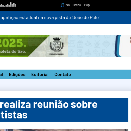
mpetição estadual na nova pista do ‘João do Pulo’
al
Edições
Editorial
Contato
 realiza reunião sobre
tistas