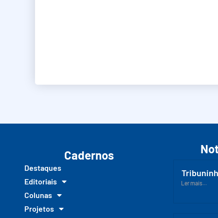
Not
Cadernos
Destaques
Tribuninh
Editoriais
Ler mais...
Colunas
Projetos