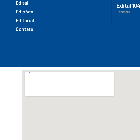
Edital
Edital 10
Edições
Ler mais...
Editorial
Contato