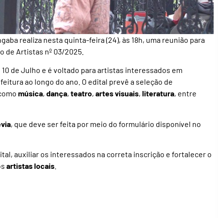
ba realiza nesta quinta-feira (24), às 18h, uma reunião para
 de Artistas nº 03/2025.
 10 de Julho e é voltado para artistas interessados em
feitura ao longo do ano. O edital prevê a seleção de
, como
música
,
dança
,
teatro
,
artes visuais
,
literatura
, entre
évia
, que deve ser feita por meio do formulário disponível no
al, auxiliar os interessados na correta inscrição e fortalecer o
os
artistas locais
.