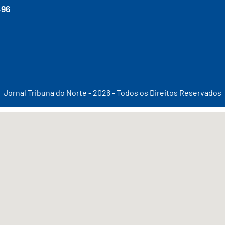
496
Jornal Tribuna do Norte - 2026 - Todos os Direitos Reservados