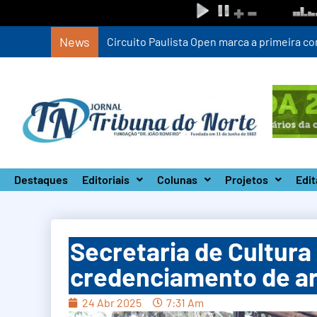
News
Circuito Paulista Open marca a primeira co
Destaques
Editoriais
Colunas
Projetos
Edit
Secretaria de Cultura
credenciamento de ar
24 Abr 2025
7:31 Am