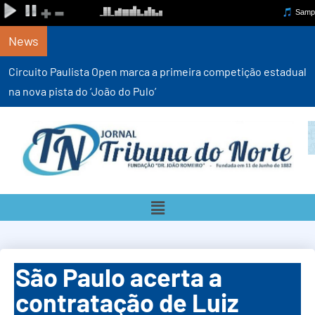
News
Circuito Paulista Open marca a primeira competição estadual
na nova pista do ‘João do Pulo’
São Paulo acerta a
contratação de Luiz