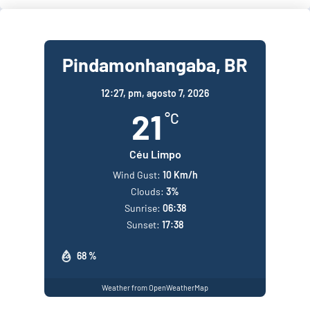
Pindamonhangaba, BR
12:27,
pm, agosto 7, 2026
21
°C
Céu Limpo
Wind Gust:
10 Km/h
Clouds:
3%
Sunrise:
06:38
Sunset:
17:38
68 %
Weather from OpenWeatherMap