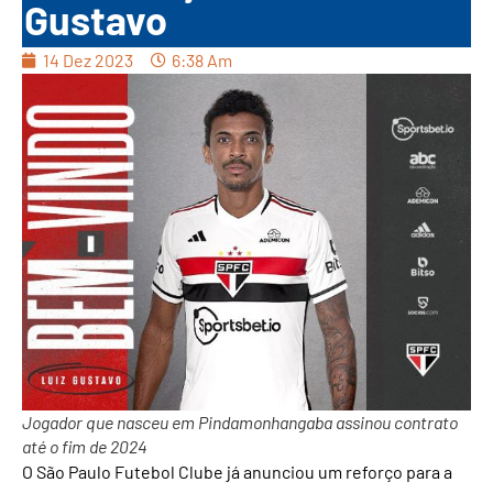
Gustavo
14 Dez 2023
6:38 Am
Jogador que nasceu em Pindamonhangaba assinou contrato
até o fim de 2024
O São Paulo Futebol Clube já anunciou um reforço para a