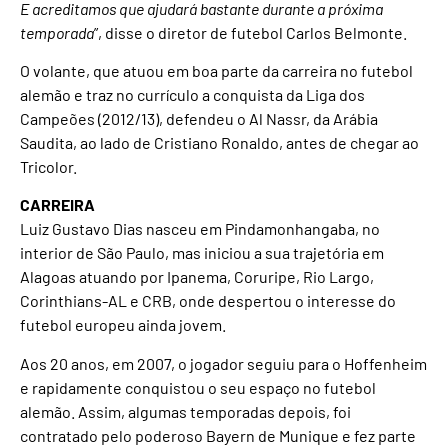
E acreditamos que ajudará bastante durante a próxima
temporada
”, disse o diretor de futebol Carlos Belmonte.
O volante, que atuou em boa parte da carreira no futebol
alemão e traz no currículo a conquista da Liga dos
Campeões (2012/13), defendeu o Al Nassr, da Arábia
Saudita, ao lado de Cristiano Ronaldo, antes de chegar ao
Tricolor.
CARREIRA
Luiz Gustavo Dias nasceu em Pindamonhangaba, no
interior de São Paulo, mas iniciou a sua trajetória em
Alagoas atuando por Ipanema, Coruripe, Rio Largo,
Corinthians-AL e CRB, onde despertou o interesse do
futebol europeu ainda jovem.
Aos 20 anos, em 2007, o jogador seguiu para o Hoffenheim
e rapidamente conquistou o seu espaço no futebol
alemão. Assim, algumas temporadas depois, foi
contratado pelo poderoso Bayern de Munique e fez parte