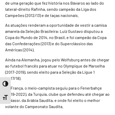
de uma geração que fez história nos Bávaros ao lado do
lateral-direito Rafinha, sendo campeão da Liga dos
Campeões (2012/13) e de taças nacionais.
As atuações renderam a oportunidade de vestir a camisa
amarela da Seleção Brasileira: Luiz Gustavo disputou a
Copa do Mundo de 2014, no Brasil, e foi campeão da Copa
das Confederações (2013) e do Superclássico das
Américas (2014).
Ainda na Alemanha, jogou pelo Wolfsburg antes de chegar
ao futebol francês para atuar no Olympique de Marselha
(2017-2019), sendo eleito para a Seleção da Ligue 1
(2017/18).
Toggle High Contrast
Da França, o meio-campista seguiu para o Fenerbahçe
(2019-2022), da Turquia, clube que defendeu até chegar ao
Toggle Font size
Al Nassr, da Arábia Saudita, e onde foi eleito o melhor
volante do Campeonato Saudita.