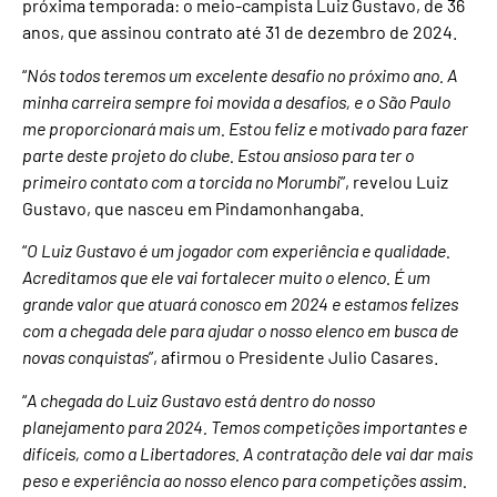
próxima temporada: o meio-campista Luiz Gustavo, de 36
anos, que assinou contrato até 31 de dezembro de 2024.
“
Nós todos teremos um excelente desafio no próximo ano. A
minha carreira sempre foi movida a desafios, e o São Paulo
me proporcionará mais um. Estou feliz e motivado para fazer
parte deste projeto do clube. Estou ansioso para ter o
primeiro contato com a torcida no Morumbi
”, revelou Luiz
Gustavo, que nasceu em Pindamonhangaba.
“
O Luiz Gustavo é um jogador com experiência e qualidade.
Acreditamos que ele vai fortalecer muito o elenco. É um
grande valor que atuará conosco em 2024 e estamos felizes
com a chegada dele para ajudar o nosso elenco em busca de
novas conquistas
”, afirmou o Presidente Julio Casares.
“
A chegada do Luiz Gustavo está dentro do nosso
planejamento para 2024. Temos competições importantes e
difíceis, como a Libertadores. A contratação dele vai dar mais
peso e experiência ao nosso elenco para competições assim.