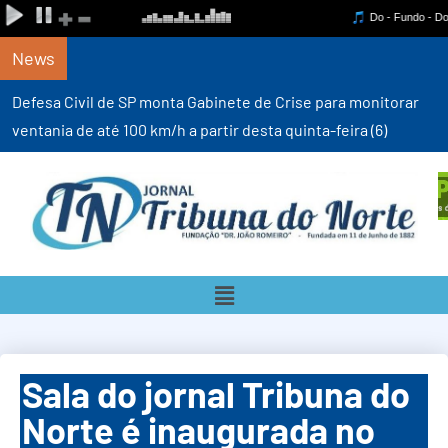
News
Defesa Civil de SP monta Gabinete de Crise para monitorar
ventania de até 100 km/h a partir desta quinta-feira (6)
Sala do jornal Tribuna do
Norte é inaugurada no