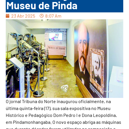
Museu de Pinda
23 Abr 2025
8:07 Am
O jornal Tribuna do Norte inaugurou oficialmente, na
última quinta-feira (17), sua sala expositiva no Museu
Histórico e Pedagógico Dom Pedro I e Dona Leopoldina,
em Pindamonhangaba. O novo espaço abriga as máquinas
que durante décadas foram utilizadas na composição e