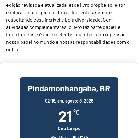
edição revisada e atualizada, esse livro propõe ao leitor
explorar aquilo que nos torna diferentes, sempre
respeitando essa incrível e bela diversidade. Com
atividades complementares, o livro faz parte da Série
Ludo Ludens e é um excelente incentivo para repensar
nosso papel no mundo e nossas responsabilidades com o
outro.
Pindamonhangaba, BR
02:16,
am, agosto 8, 2026
21
°C
Céu Limpo
Wind Gust:
10 Km/h