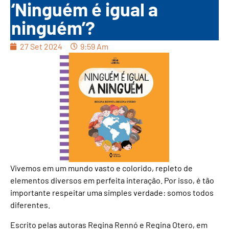
‘Ninguém é igual a
ninguém’?
27 Set 2024
9:59 Am
Vivemos em um mundo vasto e colorido, repleto de
elementos diversos em perfeita interação. Por isso, é tão
importante respeitar uma simples verdade: somos todos
diferentes.
Escrito pelas autoras Regina Rennó e Regina Otero, em