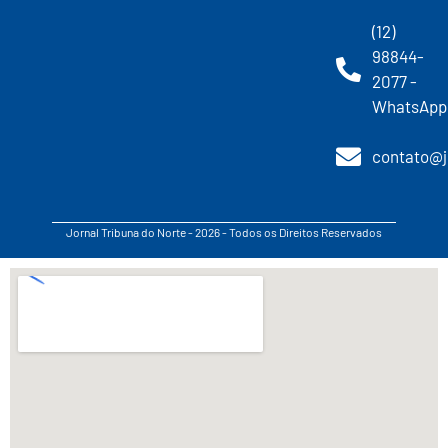
(12)
98844-
2077 -
WhatsApp
contato@j
Jornal Tribuna do Norte - 2026 - Todos os Direitos Reservados