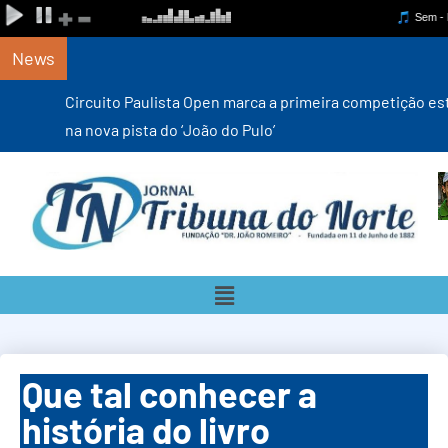
News
Circuito Paulista Open marca a primeira competição estadual
na nova pista do ‘João do Pulo’
Que tal conhecer a
história do livro