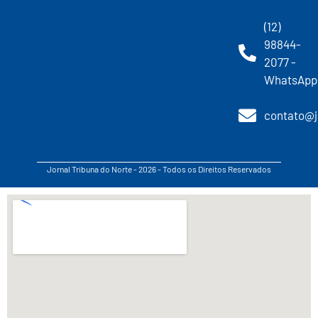
(12)
98844-
2077 -
WhatsApp
contato@j
Jornal Tribuna do Norte - 2026 - Todos os Direitos Reservados