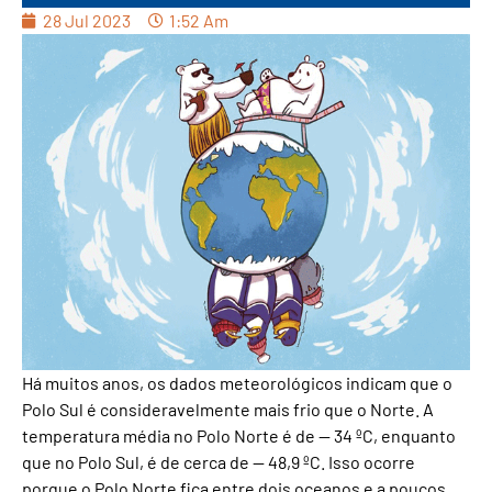
28 Jul 2023
1:52 Am
Há muitos anos, os dados meteorológicos indicam que o
Polo Sul é consideravelmente mais frio que o Norte. A
temperatura média no Polo Norte é de — 34 ºC, enquanto
que no Polo Sul, é de cerca de — 48,9 ºC. Isso ocorre
porque o Polo Norte fica entre dois oceanos e a poucos