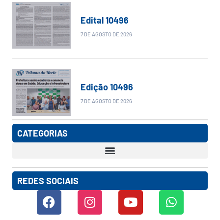
Edital 10496
7 DE AGOSTO DE 2026
Edição 10496
7 DE AGOSTO DE 2026
CATEGORIAS
REDES SOCIAIS