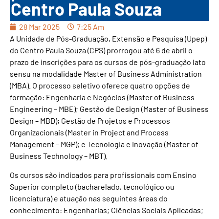
Centro Paula Souza
28 Mar 2025
7:25 Am
A Unidade de Pós-Graduação, Extensão e Pesquisa (Upep)
do Centro Paula Souza (CPS) prorrogou até 6 de abril o
prazo de inscrições para os cursos de pós-graduação lato
sensu na modalidade Master of Business Administration
(MBA). O processo seletivo oferece quatro opções de
formação: Engenharia e Negócios (Master of Business
Engineering – MBE); Gestão de Design (Master of Business
Design – MBD); Gestão de Projetos e Processos
Organizacionais (Master in Project and Process
Management – MGP); e Tecnologia e Inovação (Master of
Business Technology – MBT).
Os cursos são indicados para profissionais com Ensino
Superior completo (bacharelado, tecnológico ou
licenciatura) e atuação nas seguintes áreas do
conhecimento: Engenharias; Ciências Sociais Aplicadas;