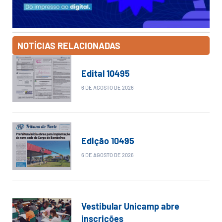
NOTÍCIAS RELACIONADAS
Edital 10495
6 DE AGOSTO DE 2026
Edição 10495
6 DE AGOSTO DE 2026
Vestibular Unicamp abre
inscrições