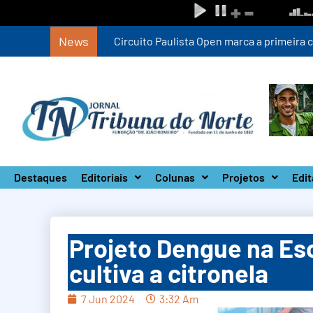
News
Circuito Paulista Open marca a primeira co
Destaques
Editoriais
Colunas
Projetos
Edit
Projeto Dengue na Esc
cultiva a citronela
7 Jun 2024
3:32 Am