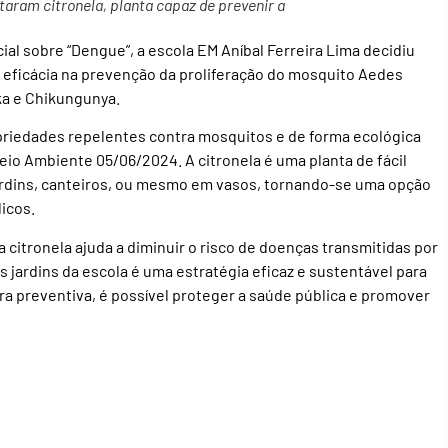
taram citronela, planta capaz de prevenir a
al sobre “Dengue”, a escola EM Aníbal Ferreira Lima decidiu
a eficácia na prevenção da proliferação do mosquito Aedes
ka e Chikungunya.
priedades repelentes contra mosquitos e de forma ecológica
io Ambiente 05/06/2024. A citronela é uma planta de fácil
ardins, canteiros, ou mesmo em vasos, tornando-se uma opção
icos.
 citronela ajuda a diminuir o risco de doenças transmitidas por
os jardins da escola é uma estratégia eficaz e sustentável para
a preventiva, é possível proteger a saúde pública e promover