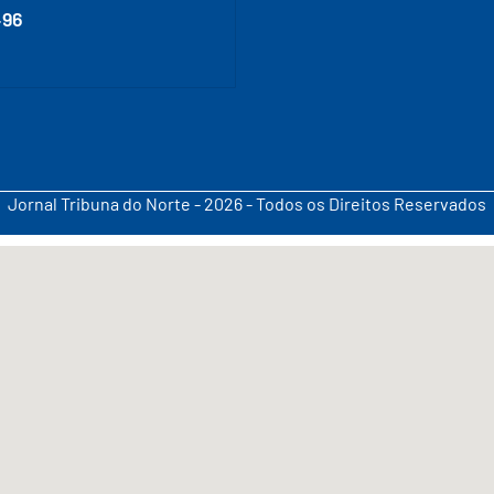
496
Jornal Tribuna do Norte - 2026 - Todos os Direitos Reservados