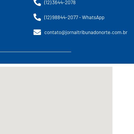
(12) 3644-2078
(12) 98844-2077 - WhatsApp
contato@jornaltribunadonorte.com.br