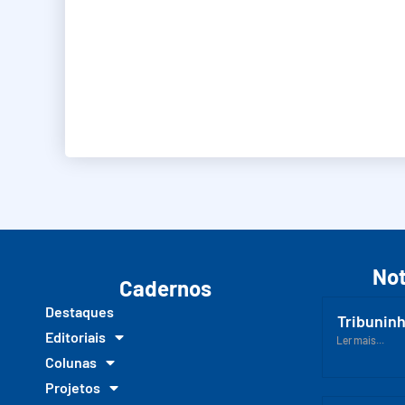
Not
Cadernos
Destaques
Tribuninh
Editoriais
Ler mais...
Colunas
Projetos