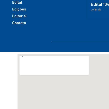
Edital
Edital 10
Edições
Ler mais...
Editorial
Contato