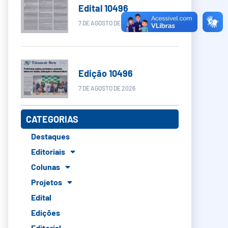
Edital 10496
7 DE AGOSTO DE 2026
Edição 10496
7 DE AGOSTO DE 2026
CATEGORIAS
Destaques
Editoriais
Colunas
Projetos
Edital
Edições
Editorial