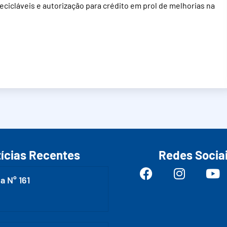
cicláveis e autorização para crédito em prol de melhorias na
ícias Recentes
Redes Socia
a N° 161