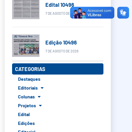
Edital 10496
7 DE AGOSTO DE 2026
Edição 10496
7 DE AGOSTO DE 2026
CATEGORIAS
Destaques
Editoriais
Colunas
Projetos
Edital
Edições
Editorial