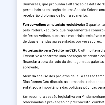
Guimarães, que propunha a alteração da data do “
permitindo a realização de uma Sessão Solene an
receberão diplomas de honra ao mérito.
Ferros-velhos e materiais recicláveis:
O quarto it
pelo Poder Executivo, que regulamenta a comerci
de ferros-velhos, sucatas e materiais reciclávei
de duas emendas apresentadas por vereadores.
Autorização para Crédito na CEF:
O último item dis
Executivo a contratar uma operação de crédito com
financiar a obra da rede de drenagem das galerias 
aprovado.
Além da análise dos projetos de lei, a sessão tamb
Dias Gomes Céu discutiu as demandas relacionada
enfatizou a importância das políticas públicas pa
Em resumo, a sessão legislativa em Pindamonhanga
relacionadas à prevenção do preconceito, combat