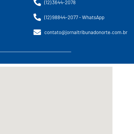
(12) 3644-2078
(12) 98844-2077 - WhatsApp
contato@jornaltribunadonorte.com.br