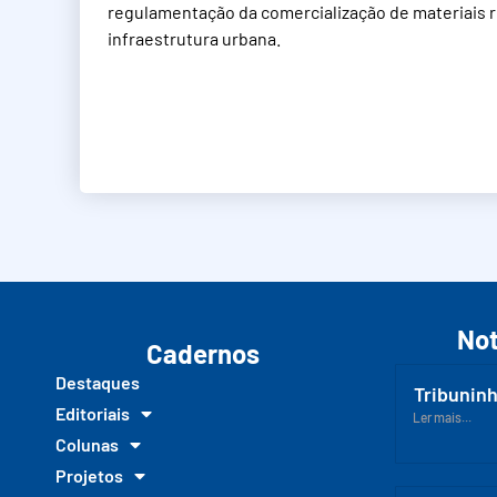
regulamentação da comercialização de materiais re
infraestrutura urbana.
Not
Cadernos
Destaques
Tribuninh
Editoriais
Ler mais...
Colunas
Projetos