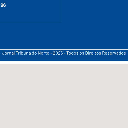
496
Jornal Tribuna do Norte - 2026 - Todos os Direitos Reservados