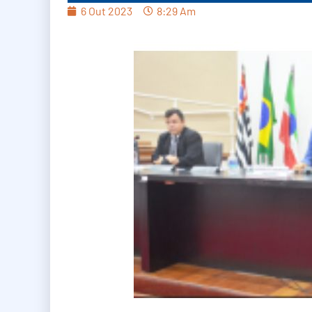
6 Out 2023
8:29 Am