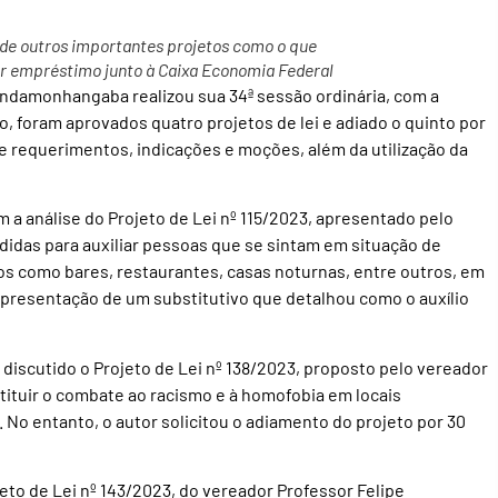
 de outros importantes projetos como o que
ar empréstimo junto à Caixa Economia Federal
indamonhangaba realizou sua 34ª sessão ordinária, com a
, foram aprovados quatro projetos de lei e adiado o quinto por
 requerimentos, indicações e moções, além da utilização da
a análise do Projeto de Lei nº 115/2023, apresentado pelo
didas para auxiliar pessoas que se sintam em situação de
s como bares, restaurantes, casas noturnas, entre outros, em
presentação de um substitutivo que detalhou como o auxílio
 discutido o Projeto de Lei nº 138/2023, proposto pelo vereador
nstituir o combate ao racismo e à homofobia em locais
 No entanto, o autor solicitou o adiamento do projeto por 30
jeto de Lei nº 143/2023, do vereador Professor Felipe