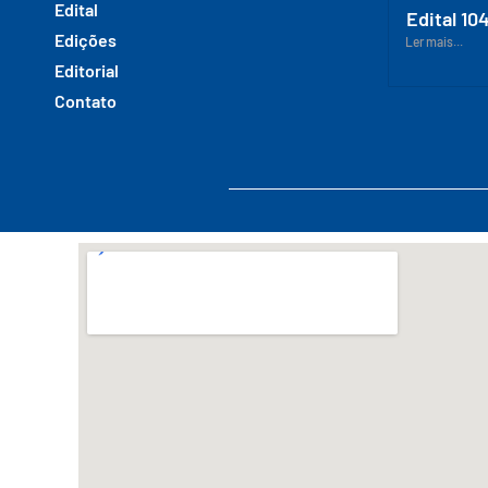
Edital
Edital 10
Edições
Ler mais...
Editorial
Contato