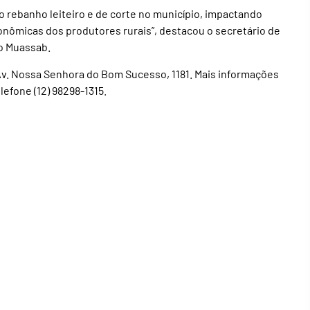
 rebanho leiteiro e de corte no município, impactando
nômicas dos produtores rurais”, destacou o secretário de
o Muassab.
 Av. Nossa Senhora do Bom Sucesso, 1181. Mais informações
efone (12) 98298-1315.