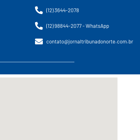
(12) 3644-2078
(12) 98844-2077 - WhatsApp
contato@jornaltribunadonorte.com.br