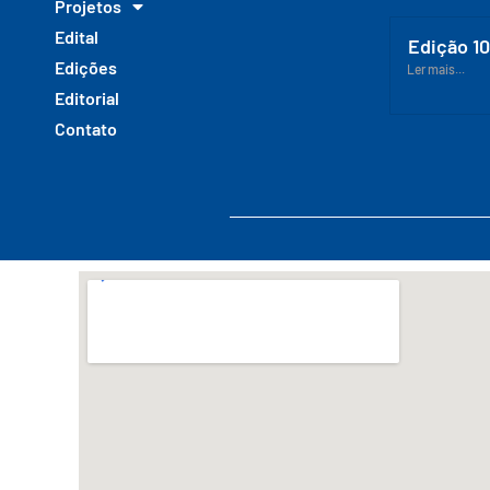
Projetos
Edital
Edição 1
Edições
Ler mais...
Editorial
Contato