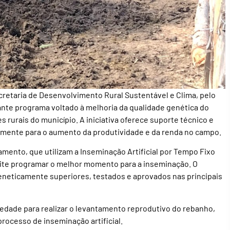
retaria de Desenvolvimento Rural Sustentável e Clima, pelo
te programa voltado à melhoria da qualidade genética do
rurais do município. A iniciativa oferece suporte técnico e
tamente para o aumento da produtividade e da renda no campo.
amento, que utilizam a Inseminação Artificial por Tempo Fixo
mite programar o melhor momento para a inseminação. O
neticamente superiores, testados e aprovados nas principais
riedade para realizar o levantamento reprodutivo do rebanho,
rocesso de inseminação artificial.