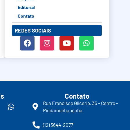
Editorial
Contato
REDES SOCIAIS
is
Contato
Rua Francisco Glicerio, 35 - Centro -
Pindamonhangaba
(12) 3644-2077