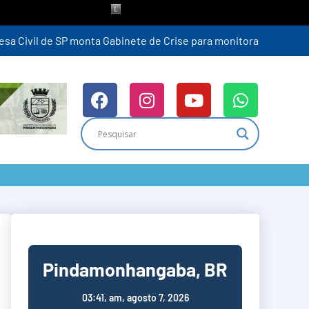
ra (6)
Pindamonhangaba, BR
03:41,
am, agosto 7, 2026