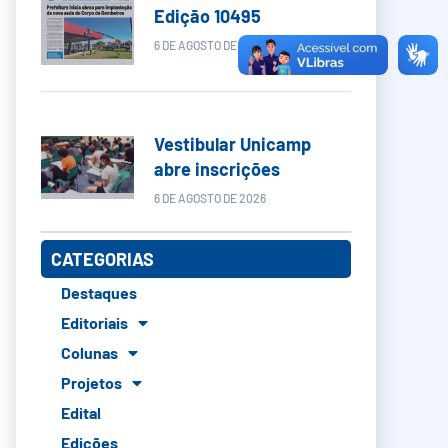
Edição 10495
6 DE AGOSTO DE 2026
Vestibular Unicamp
abre inscrições
6 DE AGOSTO DE 2026
CATEGORIAS
Destaques
Editoriais
Colunas
Projetos
Edital
Edições