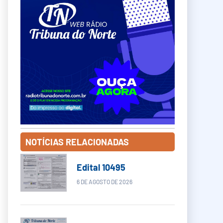
NOTÍCIAS RELACIONADAS
Edital 10495
6 DE AGOSTO DE 2026