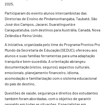
2025.
Participaram do evento alunos intercambistas das
Diretorias de Ensino de Pindamonhangaba, Taubaté, São
José dos Campos, Jacareí, Guaratinguetá e
Caraguatatuba, com destinos para Austrália, Canadá, Nova
Zelândia e Reino Unido.
A iniciativa, organizada pelo time do Programa Prontos Pro
Mundo da Secretaria de Educação (SEDUC), ofereceu aos
alunos e suas famílias ferramentas para uma adaptação
tranquila e bem-sucedida. A orientação abrangeu
documentação (vistos, seguros), aspectos culturais,
emocionais, planejamento financeiro, idioma,
acomodação e familiarização com o sistema educacional
do país de destino.
Questões de saúde, segurança e direitos dos estudantes
também foram abordadas, com o objetivo de garantir
respaldo em todas as situações. Especialistas em