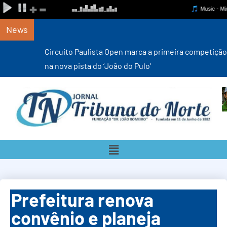
News
Circuito Paulista Open marca a primeira competição estadual
na nova pista do ‘João do Pulo’
Prefeitura renova
convênio e planeja