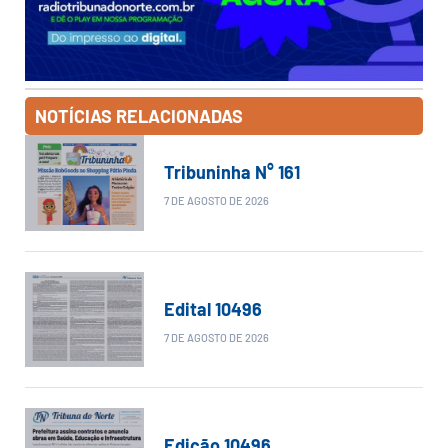
NOTÍCIAS RELACIONADAS
Tribuninha N° 161
7 DE AGOSTO DE 2026
Edital 10496
7 DE AGOSTO DE 2026
Edição 10496