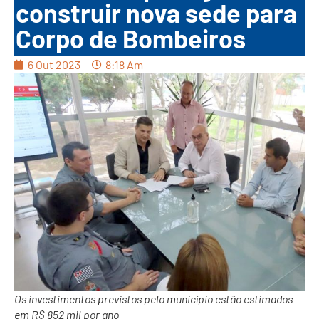
construir nova sede para
Corpo de Bombeiros
6 Out 2023
8:18 Am
Os investimentos previstos pelo município estão estimados
em R$ 852 mil por ano