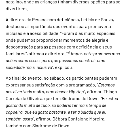
natalino, onde as crianças tinham diversas opções para se
divertirem.
A diretora da Pessoa com deficiência, Letícia de Souza,
destacou a importância dos eventos para promover a
inclusão e a acessibilidade. “Foram dias muito especiais,
onde pudemos proporcionar momentos de alegria e
descontração para as pessoas com deficiência e seus
familiares”, afirmou a diretora. “
É importante promovermos
ações como essas, para que possamos construir uma
sociedade mais inclusiva
”, explicou.
Ao final do evento, no sábado, os participantes puderam
expressar sua satisfação com a programação. “
Estamos
nos divertindo muito, amo dançar Hip Hop
”, afirmou Thiago
Correia de Oliveira, que tem Síndrome de Down. “
Eu estou
gostando muito de tudo, só poderia ter mais tempo de
capoeira, que eu gosto bastante, e ter a balada que eu
também gosto
”, afirmou Débora Confalone Moreira,
também com Síndrome de Down.