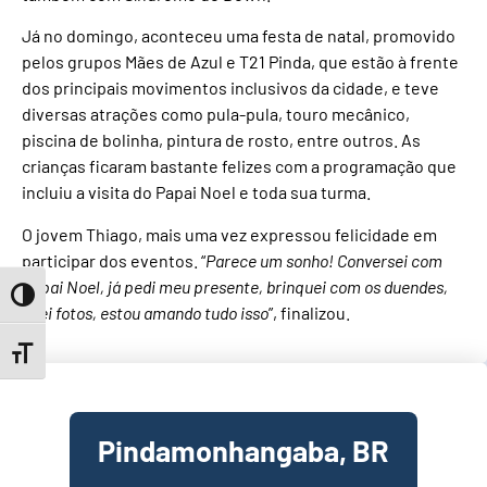
Já no domingo, aconteceu uma festa de natal, promovido
pelos grupos Mães de Azul e T21 Pinda, que estão à frente
dos principais movimentos inclusivos da cidade, e teve
diversas atrações como pula-pula, touro mecânico,
piscina de bolinha, pintura de rosto, entre outros. As
crianças ficaram bastante felizes com a programação que
incluiu a visita do Papai Noel e toda sua turma.
O jovem Thiago, mais uma vez expressou felicidade em
participar dos eventos. “
Parece um sonho! Conversei com
Papai Noel, já pedi meu presente, brinquei com os duendes,
Toggle High Contrast
tirei fotos, estou amando tudo isso
”, finalizou.
Toggle Font size
Pindamonhangaba, BR