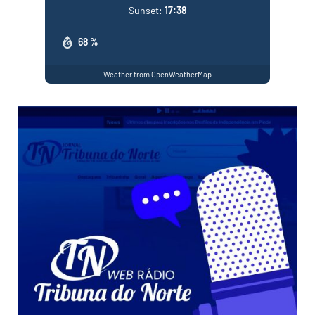
Sunset:
17:38
68 %
Weather from OpenWeatherMap