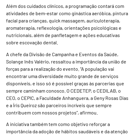
Além dos cuidados clínicos, a programação contará com
atividades de bem-estar como ginástica aeróbica, pintura
facial para crianças, quick massagem, auriculoterapia,
aromaterapia, reflexologia, orientações psicológicas e
nutricionais, além de panfletagem e ações educativas
sobre escovação dental.
A chefe da Divisão de Campanha e Eventos da Saúde,
Solange Inês Valério, ressaltou a importância da união de
forças para a realização do evento. “A população vai
encontrar uma diversidade muito grande de serviços
disponíveis, e isso só é possível graças às parcerias que
sempre caminham conosco. O CEDETEP, o CEDILAB, o
CEO, o CEPIC, a Faculdade Anhanguera, a Geny Rosas Dias
e a Íris Queiroz são parceiros incríveis que sempre
contribuem com nossos projetos”, afirmou.
A iniciativa também tem como objetivo reforçar a
importância da adoção de hábitos saudáveis e da atenção