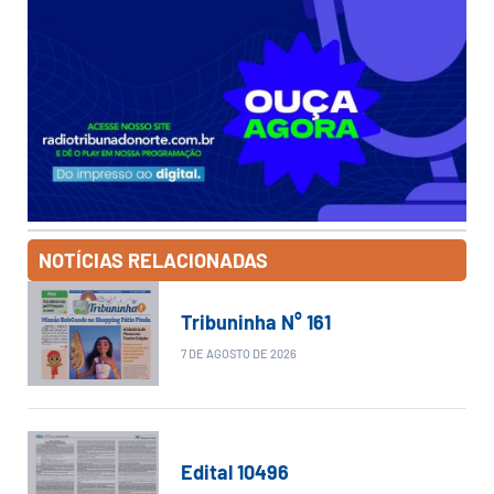
NOTÍCIAS RELACIONADAS
Tribuninha N° 161
7 DE AGOSTO DE 2026
Edital 10496