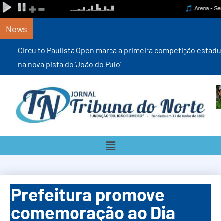
News
Circuito Paulista Open marca a primeira competição estadual
na nova pista do ‘João do Pulo’
Prefeitura promove
comemoração ao Dia