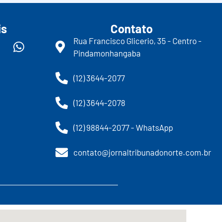
is
Contato
Rua Francisco Glicerio, 35 - Centro -
Pindamonhangaba
(12) 3644-2077
(12) 3644-2078
(12) 98844-2077 - WhatsApp
contato@jornaltribunadonorte.com.br