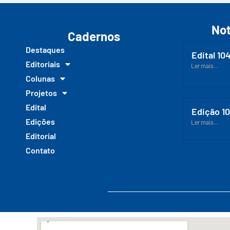
Not
Cadernos
Destaques
Edital 10
Editoriais
Ler mais...
Colunas
Projetos
Edital
Edição 1
Edições
Ler mais...
Editorial
Contato