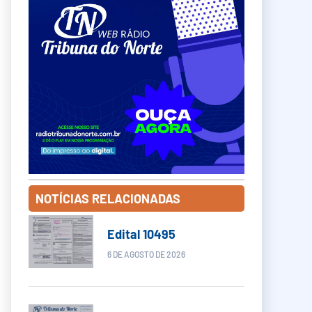
NOTÍCIAS RELACIONADAS
Edital 10495
6 DE AGOSTO DE 2026