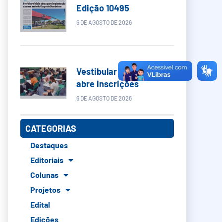
Edição 10495
6 DE AGOSTO DE 2026
Vestibular Unicamp
abre inscrições
6 DE AGOSTO DE 2026
CATEGORIAS
Destaques
Editoriais
Colunas
Projetos
Edital
Edições