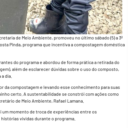
retaria de Meio Ambiente, promoveu no último sábado (5) a 3ª
mposta Pinda, programa que incentiva a compostagem doméstica
rantes do programa e abordou de forma prática a retirada do
agem), além de esclarecer dúvidas sobre o uso do composto,
a dia.
alor da compostagem e levando esse conhecimento para suas
nho certo. A sustentabilidade se constrói com ações como
ecretário de Meio Ambiente, Rafael Lamana.
oi um momento de troca de experiências entre os
histórias vividas durante o programa.