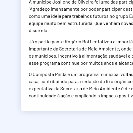
A munícipe Josilene de Oliveira foi uma das partic
“Agradeço imensamente por poder participar dest
como uma ideia para trabalhos futuros no grupo Es
equipe muito bem estruturada. Que venham novas 
disse ela.
Já o participante Rogério Boff enfatizou a import
importante da Secretaria de Meio Ambiente, onde 
os munícipes, incentivo à alimentação saudável 
esse programa continue por muitos anos e alcance
O Composta Pinda é um programa municipal volta
casa, contribuindo para a redução do lixo orgânic
expectativa da Secretaria de Meio Ambiente é de
continuidade à ação e ampliando o impacto positiv