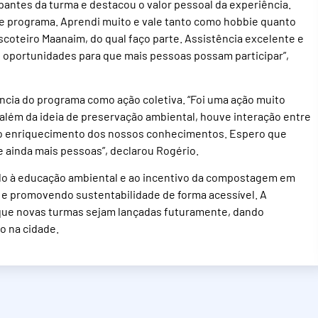
ipantes da turma e destacou o valor pessoal da experiência.
e programa. Aprendi muito e vale tanto como hobbie quanto
coteiro Maanaim, do qual faço parte. Assistência excelente e
oportunidades para que mais pessoas possam participar”,
ância do programa como ação coletiva. “Foi uma ação muito
além da ideia de preservação ambiental, houve interação entre
e o enriquecimento dos nossos conhecimentos. Espero que
 ainda mais pessoas”, declarou Rogério.
do à educação ambiental e ao incentivo da compostagem em
o e promovendo sustentabilidade de forma acessível. A
 que novas turmas sejam lançadas futuramente, dando
o na cidade.