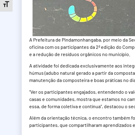
Toggle Font size
A Prefeitura de Pindamonhangaba, por meio da Sec
oficina com os participantes da 2ª edição do Co
e a redução de resíduos orgânicos no município.
A atividade foi dedicada exclusivamente aos integ
húmus (adubo natural gerado a partir da compost
manutenção da composteira e boas práticas no dia 
“Ver os participantes engajados, entendendo o v
casas e comunidades, mostra que estamos no cami
essa, de forma coletiva e contínua”, destacou o s
Além da orientação técnica, o encontro também f
participantes, que compartilharam aprendizados e 