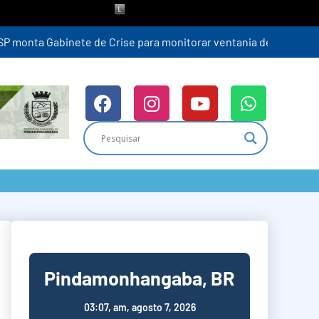
ra (6)
Pindamonhangaba, BR
03:07,
am, agosto 7, 2026