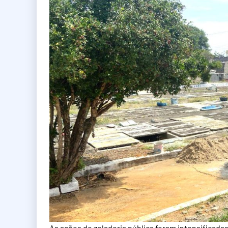
As ações de zeladoria pública foram intensificadas