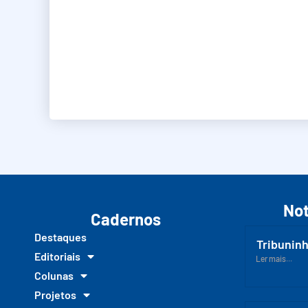
Not
Cadernos
Destaques
Tribuninh
Editoriais
Ler mais...
Colunas
Projetos