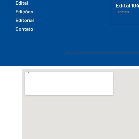
Edital
Edital 10
Edições
Ler mais...
Editorial
Contato