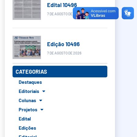
Edital 10496
7 DE AGOSTO DE 2026
Edição 10496
7 DE AGOSTO DE 2026
CATEGORIAS
Destaques
Editoriais
Colunas
Projetos
Edital
Edições
Editorial