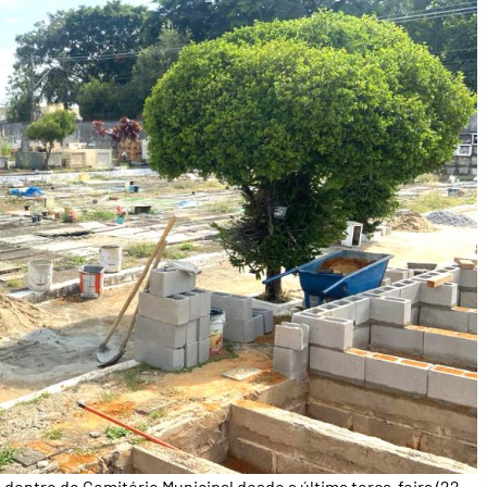
 dentro do Cemitério Municipal desde a última terça-feira (22