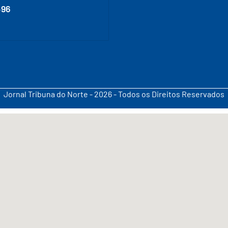
496
Jornal Tribuna do Norte - 2026 - Todos os Direitos Reservados