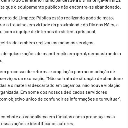
alta que o equipamento público não encontra-se abandonado.
mento de Limpeza Pública estão realizando poda de mato,
rar o trabalho, em virtude da proximidade do Dia das Mães, a
u com a equipe de internos do sistema prisional.
erceirizada também realizou os mesmos serviços.
as de guias e ações de manutenção em geral, demonstrando a
o.
tá em processo de reforma e ampliação para acomodação de
serviços de exumação. “Não se trata de situação de abandono
das e o material descartado em caçamba, não houve violação
organizada. Em nome dos nossos dedicados servidores
com objetivo único de confundir as informações e tumultuar”,
 o combate ao vandalismo em túmulos com a presença mais
 essas ações e identificar os autores.