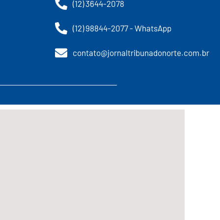
(12) 3644-2078
(12) 98844-2077 - WhatsApp
contato@jornaltribunadonorte.com.br