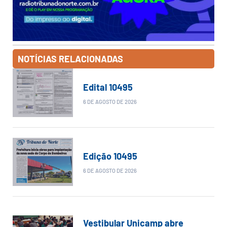
NOTÍCIAS RELACIONADAS
Edital 10495
6 DE AGOSTO DE 2026
Edição 10495
6 DE AGOSTO DE 2026
Vestibular Unicamp abre