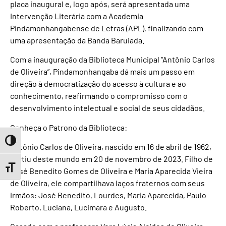
placa inaugural e, logo após, será apresentada uma
Intervenção Literária com a Academia
Pindamonhangabense de Letras (APL), finalizando com
uma apresentação da Banda Baruiada.
Com a inauguração da Biblioteca Municipal “Antônio Carlos
de Oliveira”, Pindamonhangaba dá mais um passo em
direção à democratização do acesso à cultura e ao
conhecimento, reafirmando o compromisso com o
desenvolvimento intelectual e social de seus cidadãos.
Conheça o Patrono da Biblioteca:
Toggle High Contrast
Antônio Carlos de Oliveira, nascido em 16 de abril de 1962,
partiu deste mundo em 20 de novembro de 2023. Filho de
Toggle Font size
José Benedito Gomes de Oliveira e Maria Aparecida Vieira
de Oliveira, ele compartilhava laços fraternos com seus
irmãos: José Benedito, Lourdes, Maria Aparecida, Paulo
Roberto, Luciana, Lucimara e Augusto.