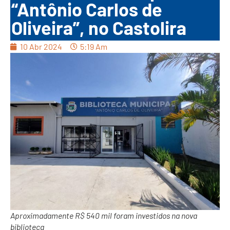
“Antônio Carlos de
Oliveira”, no Castolira
10 Abr 2024
5:19 Am
Aproximadamente R$ 540 mil foram investidos na nova
biblioteca