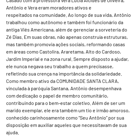
Casado com a professora Vera Lúcia Alcides de Oliveira,
Antônio e Vera eram moradores ativos e
respeitados na comunidade. Ao longo de sua vida, Antônio
trabalhou como autônomo e também foi funcionário da
antiga Viés Americana, além de gerenciar a sorveteria do
Zé Dias. Em suas obras, não apenas construía estruturas,
mas também promovia ações sociais, reformando casas
em áreas como Castolira, Araretama, Alto do Cardoso,
Jardim Imperial e na zona rural. Sempre disposto a ajudar,
ele nunca negava seu trabalho a quem precisasse,
refletindo sua crença na importância da solidariedade.
Como membro ativo da COMUNIDADE SANTA CLARA,
vinculada à paróquia Santana, Antônio desempenhava
com dedicação o papel de membro comunitário,
contribuindo para o bem-estar coletivo. Além de ser um
marido exemplar, ele era também um tio e irmão amoroso,
conhecido carinhosamente como “Seu Antônio” por sua
disposição em auxiliar aqueles que necessitavam de sua
ajuda.