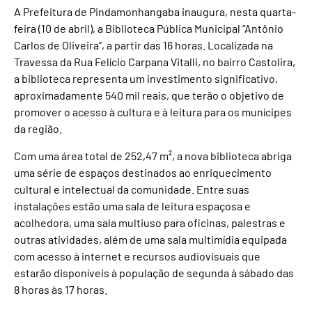
A Prefeitura de Pindamonhangaba inaugura, nesta quarta-
feira (10 de abril), a Biblioteca Pública Municipal “Antônio
Carlos de Oliveira”, a partir das 16 horas. Localizada na
Travessa da Rua Felício Carpana Vitalli, no bairro Castolira,
a biblioteca representa um investimento significativo,
aproximadamente 540 mil reais, que terão o objetivo de
promover o acesso à cultura e à leitura para os munícipes
da região.
Com uma área total de 252,47 m², a nova biblioteca abriga
uma série de espaços destinados ao enriquecimento
cultural e intelectual da comunidade. Entre suas
instalações estão uma sala de leitura espaçosa e
acolhedora, uma sala multiuso para oficinas, palestras e
outras atividades, além de uma sala multimídia equipada
com acesso à internet e recursos audiovisuais que
estarão disponíveis à população de segunda à sábado das
8 horas às 17 horas.