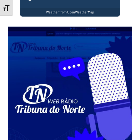
Toggle Font size
Weather from OpenWeatherMap