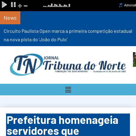
News
Circuito Paulista Open marca a primeira competição estadual
na nova pista do ‘João do Pulo’
Prefeitura homenageia
servidores que