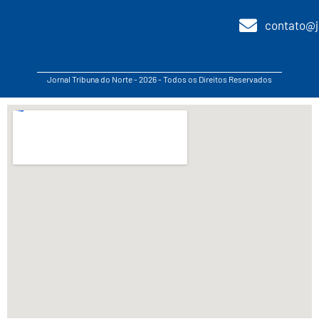
contato@j
Jornal Tribuna do Norte - 2026 - Todos os Direitos Reservados