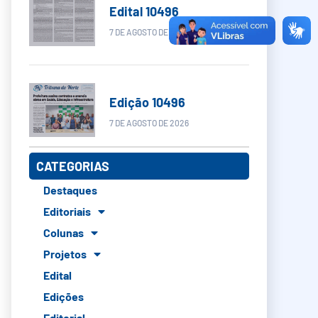
Edital 10496
7 DE AGOSTO DE 2026
Edição 10496
7 DE AGOSTO DE 2026
CATEGORIAS
Destaques
Editoriais
Colunas
Projetos
Edital
Edições
Editorial