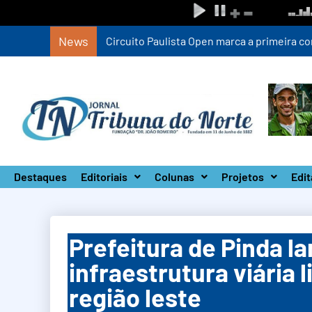
News
Circuito Paulista Open marca a primeira co
Destaques
Editoriais
Colunas
Projetos
Edit
Prefeitura de Pinda l
infraestrutura viária 
região leste