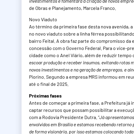
investimentos e fomentará a criação de novos empre
de Obras e Planejamento, Marcela Franco.
Novo Viaduto
Ao término da primeira fase desta nova avenida, a
no novo viaduto sobre a linha férrea possibilitando 
bairro Feital. A obra faz parte do compromisso d
concessão com o Governo Federal. Para o vice-pref
cidade como o Anel Viário, além de reduzir tempo 
escoar produção e receber insumos, evitando rotas m
novos investimentos e na geração de empregos, e aind
Piorino. Segundo a empresa MRS informou em reuni
até o final de 2025.
Próximas fases
Antes de começar a primeira fase, a Prefeitura já 
captar recursos que possam possibilitar a execuçã
com a Rodovia Presidente Dutra. “
Já apresentamos 
envolvidos em Brasília e estamos recebendo retorno 
de forma visionária, por isso estamos colocando toda