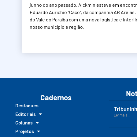
junho do ano passado, Alckmin esteve em encontr
Eduardo Aurichio “Caco”, da companhia AB Areias
do Vale do Paraíba com uma nova logística e interl
nosso município e região.
Not
Cadernos
Destaques
Tribuninh
Editoriais
Ler mais...
Colunas
Projetos