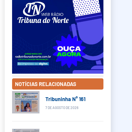
NOTÍCIAS RELACIONADAS
Tribuninha N° 161
7 DE AGOSTO DE 2026