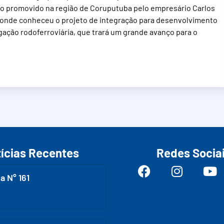
o promovido na região de Coruputuba pelo empresário Carlos
, onde conheceu o projeto de integração para desenvolvimento
igação rodoferroviária, que trará um grande avanço para o
ícias Recentes
Redes Socia
a N° 161