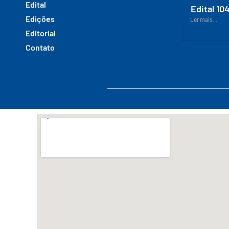
Edital
Edital 10
Edições
Ler mais...
Editorial
Contato