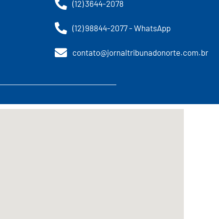
(12) 3644-2078
(12) 98844-2077 - WhatsApp
contato@jornaltribunadonorte.com.br