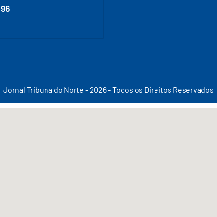
496
Jornal Tribuna do Norte - 2026 - Todos os Direitos Reservados