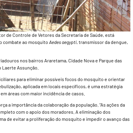
or de Controle de Vetores da Secretaria de Saúde, está
a o combate ao mosquito
Aedes aegypti
, transmissor da dengue,
riadouros nos bairros Araretama, Cidade Nova e Parque das
o Laerte Assunção.
ciliares para eliminar possíveis focos do mosquito e orientar
ulização, aplicada em locais específicos, é uma estratégia
em áreas com maior incidência de casos.
rça a importância da colaboração da população. “As ações da
ompleto com o apoio dos moradores. A eliminação dos
rma de evitar a proliferação do mosquito e impedir o avanço das