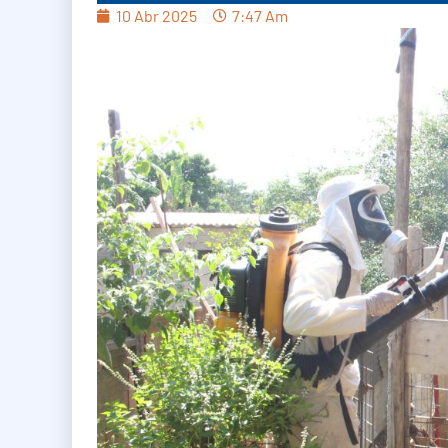
10 Abr 2025
7:47 Am