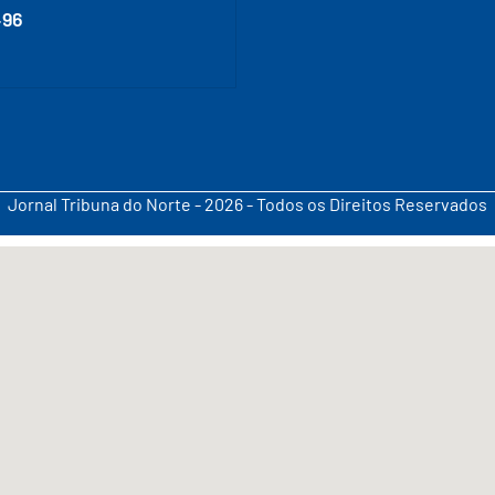
496
Jornal Tribuna do Norte - 2026 - Todos os Direitos Reservados