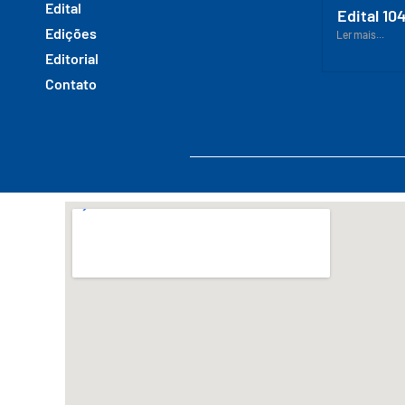
Edital
Edital 10
Edições
Ler mais...
Editorial
Contato