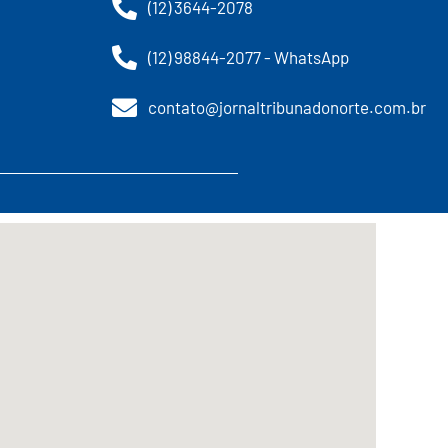
(12) 3644-2078
(12) 98844-2077 - WhatsApp
contato@jornaltribunadonorte.com.br