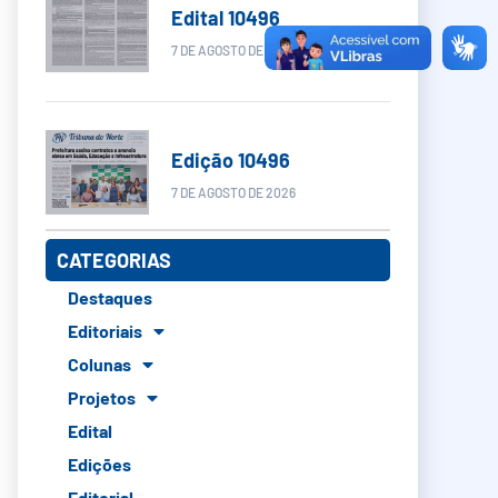
Edital 10496
7 DE AGOSTO DE 2026
Edição 10496
7 DE AGOSTO DE 2026
CATEGORIAS
Destaques
Editoriais
Colunas
Projetos
Edital
Edições
Editorial