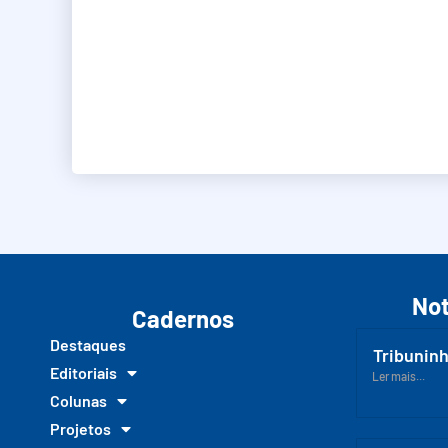
Not
Cadernos
Destaques
Tribuninh
Editoriais
Ler mais...
Colunas
Projetos