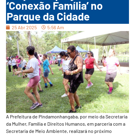
‘Conexão Família’ no
Parque da Cidade
25 Abr 2025
5:56 Am
A Prefeitura de Pindamonhangaba, por meio da Secretaria
da Mulher, Família e Direitos Humanos, em parceria com a
Secretaria de Meio Ambiente, realizará no próximo