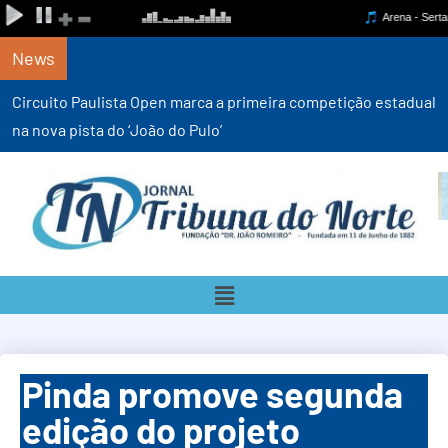
News
Circuito Paulista Open marca a primeira competição estadual
na nova pista do ‘João do Pulo’
Pinda promove segunda
edição do projeto