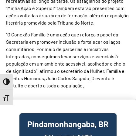
recreativas ao longo da tarde. Os estagiários do projeto
“Minha Ação é Superior” também estarão presentes com
ações voltadas à sua área de formação, além da exposição
literária promovida pela Tribuna do Norte.
“O Conexão Família é uma ação que reforça o papel da
Secretaria em promover inclusão e fortalecer os laços
comunitários. Por meio de parcerias e iniciativas
integradas, conseguimos levar serviços essenciais à
população em um ambiente acessível, acolhedor e cheio
de significado”, afirmou o secretário da Mulher, Família e
Direitos Humanos, João Carlos Salgado. O evento é
Toggle High Contrast
gratuito e aberto a toda a população.
Toggle Font size
Pindamonhangaba, BR