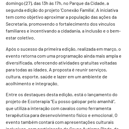
domingo (27), das 13h às 17h, no Parque da Cidade, a
segunda edição do projeto ‘Conexão Família’. A iniciativa
tem como objetivo aproximar a população das ações da
Secretaria, promovendo o fortalecimento dos vínculos
familiares e incentivando a cidadania, a inclusão e o bem-
estar coletivo.
Após o sucesso da primeira edição, realizada em março, o
evento retorna com uma programação ainda mais ampla e
diversificada, oferecendo atividades gratuitas voltadas
para todas as idades. A proposta é reunir serviços,
cultura, esporte, saúde e lazer em um ambiente de
acolhimento e integração.
Entre os destaques desta edição, está o lançamento do
projeto de Ecoterapia “Eu posso galopar pelo amanhã”,
que utiliza a interação com cavalos como ferramenta
terapêutica para desenvolvimento físico e emocional. O
evento também contará com apresentações culturais
inclusivas, com participação do Grupo Autismo Pinda, da