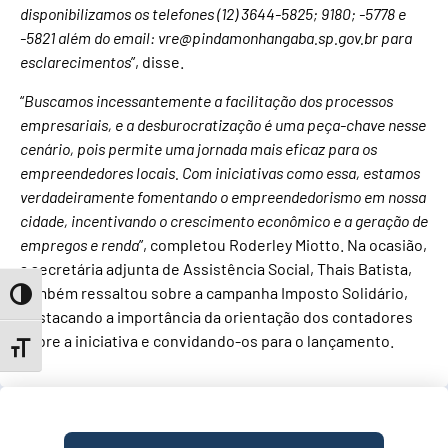
disponibilizamos os telefones (12) 3644-5825; 9180; -5778 e
-5821 além do email: vre@pindamonhangaba.sp.gov.br para
esclarecimentos
”, disse.
“
Buscamos incessantemente a facilitação dos processos
empresariais, e a desburocratização é uma peça-chave nesse
cenário, pois permite uma jornada mais eficaz para os
empreendedores locais. Com iniciativas como essa, estamos
verdadeiramente fomentando o empreendedorismo em nossa
cidade, incentivando o crescimento econômico e a geração de
empregos e renda
”, completou Roderley Miotto. Na ocasião,
a secretária adjunta de Assistência Social, Thais Batista,
também ressaltou sobre a campanha Imposto Solidário,
Toggle High Contrast
destacando a importância da orientação dos contadores
sobre a iniciativa e convidando-os para o lançamento.
Toggle Font size