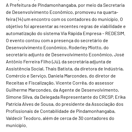
A Prefeitura de Pindamonhangaba, por meio da Secretaria
de Desenvolvimento Econômico, promoveu na quarta-
feira (14) um encontro com os contadores do município. O
objetivo foi apresentar as recentes regras de viabilidade e
automatização do sistema Via Rápida Empresa – REDESIM.
O evento contou com a presença do secretário de
Desenvolvimento Econômico, Roderley Miotto, do
secretário adjunto de Desenvolvimento Econômico, José
Antônio Ferreira Filho (Jú), da secretária adjunta de
Assistência Social, Thais Batista, da diretora de Indústria,
Comércio e Serviço, Daniela Marcondes, do diretor de
Receitas e Fiscalização, Vicente Corrêa, do assessor
Guilherme Marcondes, da Agente de Desenvolvimento,
Simone Silva, da Delegada Representante do CRCSP, Erika
Patrícia Alves de Sousa, do presidente da Associação dos
Profissionais de Contabilidade de Pindamonhangaba,
Valdecir Teodoro, além de cerca de 30 contadores do
município.