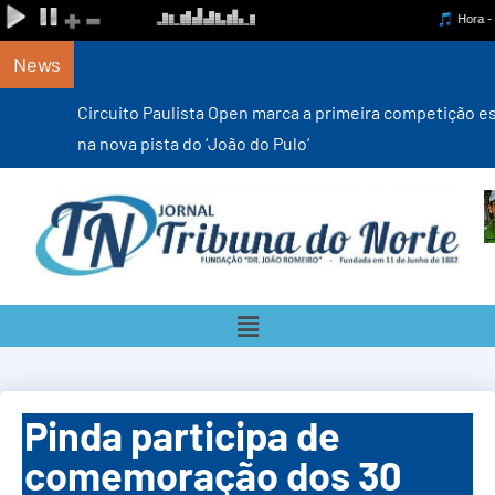
News
Circuito Paulista Open marca a primeira competição estadual
na nova pista do ‘João do Pulo’
Pinda participa de
comemoração dos 30