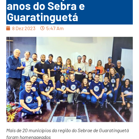
anos do Sebra e
Guaratinguetá
8 Dez 2023
5:47 Am
Mais de 20 municípios da região do Sebrae de Guaratinguetá
foram homenageados