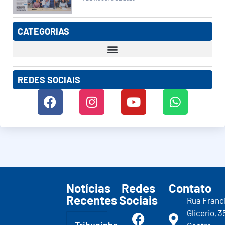
CATEGORIAS
REDES SOCIAIS
Notícias
Redes
Contato
Recentes
Sociais
Rua Franc
Glicerio, 3