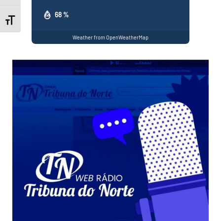
68 %
Toggle Font size
Weather from OpenWeatherMap