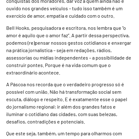
conquistas dos moradores, dar voz a quem ainda não é
ouvido nos grandes veículos – tudo isso também é um
exercício de amor, empatia e cuidado com o outro.
Bell Hooks, pesquisadora e escritora, nos lembra que “o
amor é aquilo que o amor faz”. A partir dessa perspectiva,
podemos (re)pensar nossos gestos cotidianos e enxergar
na prática jornalística – seja em redações, rádios,
assessorias ou mídias independentes – a possibilidade de
construir pontes. Porque é na vida comum que o
extraordinário acontece.
A Páscoa nos recorda que o verdadeiro progresso só é
possível com união. Não há transformação social sem
escuta, diálogo e respeito. E é exatamente esse o papel
do jornalismo regional: ir além dos grandes fatos e
iluminar o cotidiano das cidades, com suas belezas,
desafios, contradições e potenciais.
Que este seja, também, um tempo para olharmos com