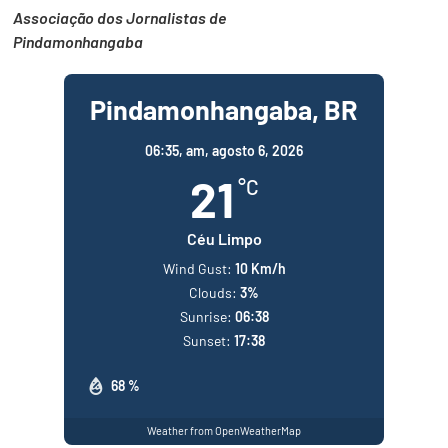
Associação dos Jornalistas de
Pindamonhangaba
Pindamonhangaba, BR
06:35,
am, agosto 6, 2026
21
°C
Céu Limpo
Wind Gust:
10 Km/h
Clouds:
3%
Sunrise:
06:38
Sunset:
17:38
68 %
Weather from OpenWeatherMap