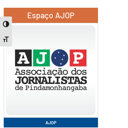
Espaço AJOP
Toggle High Contrast
Toggle Font size
AJOP