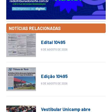
NOTÍCIAS RELACIONADAS
Edital 10495
6 DE AGOSTO DE 2026
Edição 10495
6 DE AGOSTO DE 2026
Vestibular Unicamp abre