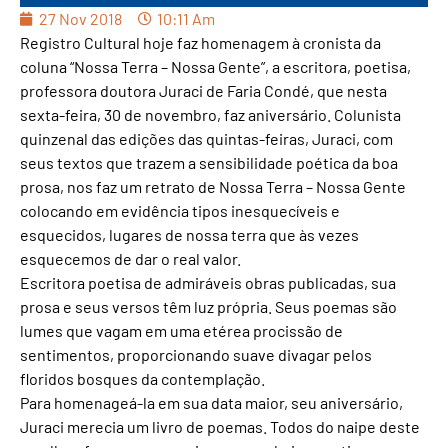
27 Nov 2018
10:11 Am
Registro Cultural hoje faz homenagem à cronista da
coluna “Nossa Terra – Nossa Gente”, a escritora, poetisa,
professora doutora Juraci de Faria Condé, que nesta
sexta-feira, 30 de novembro, faz aniversário. Colunista
quinzenal das edições das quintas-feiras, Juraci, com
seus textos que trazem a sensibilidade poética da boa
prosa, nos faz um retrato de Nossa Terra – Nossa Gente
colocando em evidência tipos inesquecíveis e
esquecidos, lugares de nossa terra que às vezes
esquecemos de dar o real valor.
Escritora poetisa de admiráveis obras publicadas, sua
prosa e seus versos têm luz própria. Seus poemas são
lumes que vagam em uma etérea procissão de
sentimentos, proporcionando suave divagar pelos
floridos bosques da contemplação.
Para homenageá-la em sua data maior, seu aniversário,
Juraci merecia um livro de poemas. Todos do naipe deste