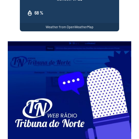
68 %
Weather from OpenWeatherMap