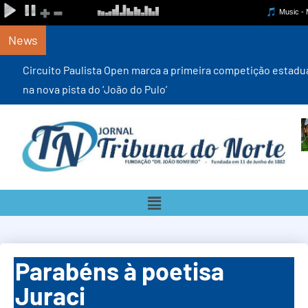
News
Circuito Paulista Open marca a primeira competição estadual
na nova pista do ‘João do Pulo’
Parabéns à poetisa
Juraci