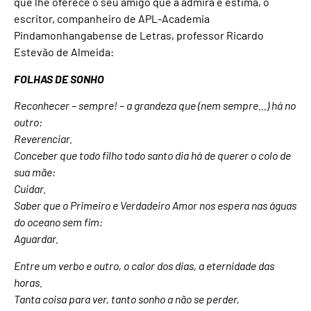
que lhe oferece o seu amigo que a admira e estima, o
escritor, companheiro de APL-Academia
Pindamonhangabense de Letras, professor Ricardo
Estevão de Almeida:
FOLHAS DE SONHO
Reconhecer – sempre! – a grandeza que (nem sempre…) há no
outro:
Reverenciar.
Conceber que todo filho todo santo dia há de querer o colo de
sua mãe:
Cuidar.
Saber que o Primeiro e Verdadeiro Amor nos espera nas águas
do oceano sem fim:
Aguardar.
Entre um verbo e outro, o calor dos dias, a eternidade das
horas.
Tanta coisa para ver, tanto sonho a não se perder,