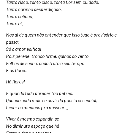
Tanto risco, tanto cisco, tanta flor sem cuidado,
Tanto carinho desperdiçado,
Tanta solidão.
Tanto ai.
Mas ai de quem não entender que isso tudo é provisório e
passa:
Só o amor edifica!
Raiz perene, tronco firme, galhos ao vento,
Folhas de sonho, cada fruto a seu tempo
E as flores!
Há flores!
E quando tudo parecer tão pétreo,
Quando nada mais se ouvir da poesia essencial,
Levar os meninos pra passear…
Viver é mesmo expandir-se
No diminuto espaço que há
Entre a dor e a saudade