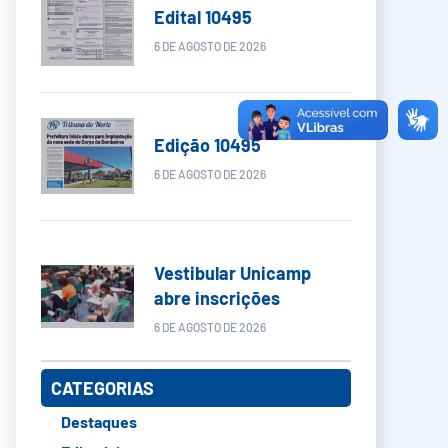
Edital 10495
6 DE AGOSTO DE 2026
Edição 10495
6 DE AGOSTO DE 2026
Vestibular Unicamp
abre inscrições
6 DE AGOSTO DE 2026
CATEGORIAS
Destaques