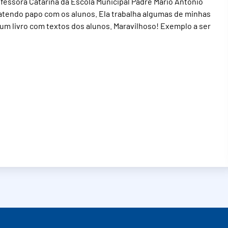
fessora Catarina da Escola Municipal Padre Mário Antônio
 batendo papo com os alunos. Ela trabalha algumas de minhas
 um livro com textos dos alunos. Maravilhoso! Exemplo a ser