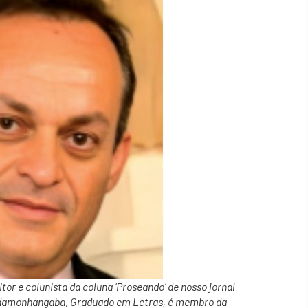
tor e colunista da coluna ‘Proseando’ de nosso jornal
damonhangaba. Graduado em Letras, é membro da