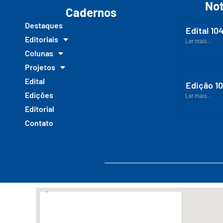
Not
Cadernos
Destaques
Edital 10
Editoriais
Ler mais...
Colunas
Projetos
Edital
Edição 1
Edições
Ler mais...
Editorial
Contato