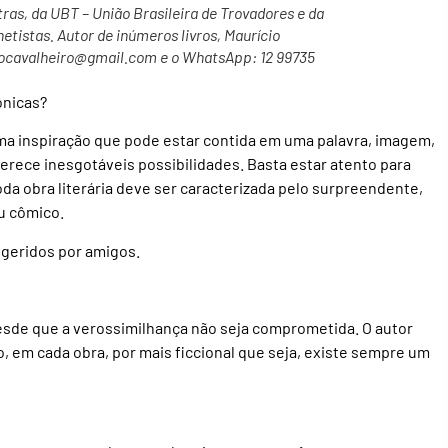
s, da UBT – União Brasileira de Trovadores e da
tistas. Autor de inúmeros livros, Maurício
iocavalheiro@gmail.com e o WhatsApp: 12 99735
ônicas?
uma inspiração que pode estar contida em uma palavra, imagem,
erece inesgotáveis possibilidades. Basta estar atento para
oda obra literária deve ser caracterizada pelo surpreendente,
ou cômico.
geridos por amigos.
desde que a verossimilhança não seja comprometida. O autor
o, em cada obra, por mais ficcional que seja, existe sempre um