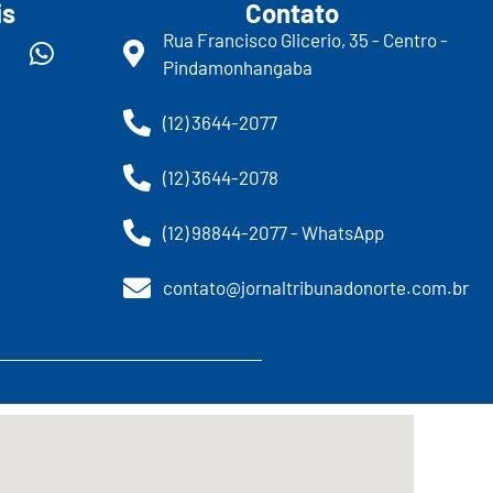
is
Contato
Rua Francisco Glicerio, 35 - Centro -
Pindamonhangaba
(12) 3644-2077
(12) 3644-2078
(12) 98844-2077 - WhatsApp
contato@jornaltribunadonorte.com.br