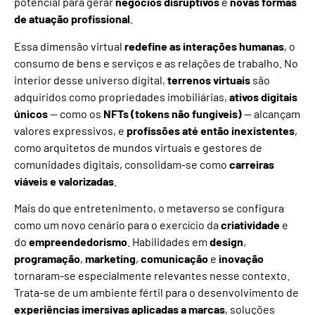
potencial para gerar
negócios disruptivos
e
novas formas
de atuação profissional
.
Essa dimensão virtual
redefine as interações humanas
, o
consumo de bens e serviços e as relações de trabalho. No
interior desse universo digital,
terrenos virtuais
são
adquiridos como propriedades imobiliárias,
ativos digitais
únicos
— como os
NFTs (tokens não fungíveis)
— alcançam
valores expressivos, e
profissões até então inexistentes
,
como arquitetos de mundos virtuais e gestores de
comunidades digitais, consolidam-se como
carreiras
viáveis e valorizadas
.
Mais do que entretenimento, o metaverso se configura
como um novo cenário para o exercício da
criatividade
e
do
empreendedorismo
. Habilidades em
design
,
programação
,
marketing
,
comunicação
e
inovação
tornaram-se especialmente relevantes nesse contexto.
Trata-se de um ambiente fértil para o desenvolvimento de
experiências imersivas aplicadas a marcas
, soluções