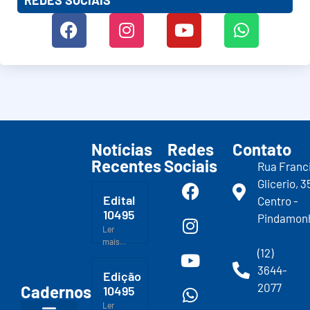
Notícias
Redes
Contato
Recentes
Sociais
Rua Franc
Glicerio, 3
Edital
Centro -
10495
Pindamon
Ler
mais...
(12)
3644-
Edição
2077
Cadernos
10495
Ler