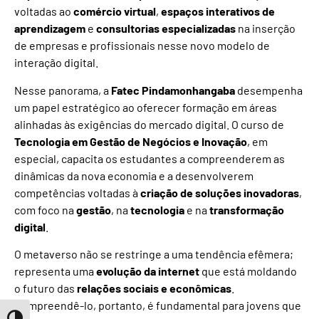
voltadas ao
comércio virtual
,
espaços interativos de
aprendizagem
e
consultorias especializadas
na inserção
de empresas e profissionais nesse novo modelo de
interação digital.
Nesse panorama, a
Fatec Pindamonhangaba
desempenha
um papel estratégico ao oferecer formação em áreas
alinhadas às exigências do mercado digital. O curso de
Tecnologia em Gestão de Negócios e Inovação
, em
especial, capacita os estudantes a compreenderem as
dinâmicas da nova economia e a desenvolverem
competências voltadas à
criação de soluções inovadoras
,
com foco na
gestão
, na
tecnologia
e na
transformação
digital
.
O metaverso não se restringe a uma tendência efêmera;
representa uma
evolução da internet
que está moldando
o futuro das
relações sociais e econômicas
.
Compreendê-lo, portanto, é fundamental para jovens que