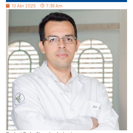
10 Abr 2025
7:36 Am