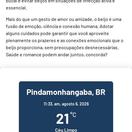
bucal e evitar beijos em situações de infecção ativa é
essencial.
Mais do que um gesto de amor ou amizade, o beijo é uma
fusão de emoção, ciência e conexão humana. Adotar
alguns cuidados pode garantir que você aproveite
plenamente os prazeres e as conexões emocionais que o
beijo proporciona, sem preocupações desnecessárias.
Saúde e romance podem andar juntos, concorda?
Pindamonhangaba, BR
11:33,
am, agosto 6, 2026
21
°C
Céu Limpo