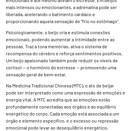
emocionais e até mesmo aliviam o estresse. Em beijos
mais intensos ou emocionantes, a adrenalina pode ser
liberada, acelerando o batimento cardíaco e
proporcionando aquela sensação de “frio no estômago”.
Psicologicamente, o beijo cria e estimula conexões
emocionais, podendo aumentar a intimidade entre as
pessoas. Traz à tona memórias, ativa o sistema de
recompensa do cérebro e reforça sentimentos positivos.
Um beijo apaixonado também pode reduzir os níveis de
cortisol — o hormônio do estresse — promovendo uma
sensação geral de bem-estar.
Na Medicina Tradicional Chinesa (MTC), o ato de beijar
pode ser interpretado como uma expressão de emoções e
energia vital. A MTC acredita que as emoções estão
profundamente conectadas aos órgãos e ao equilíbrio
energético do corpo. Cada emoção está associada a um
órgão e elemento específico, e o excesso ou repressão
emocional pode levar ao desequilíbrio energético,