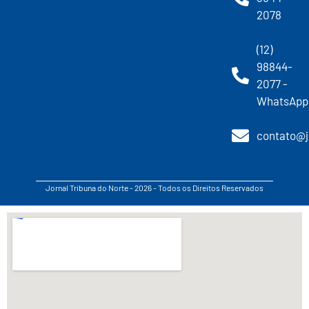
2078
(12)
98844-
2077 -
WhatsApp
contato@j
Jornal Tribuna do Norte - 2026 - Todos os Direitos Reservados