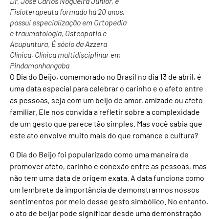
Dr. José Carlos Nogueira Junior, é
Fisioterapeuta formado há 20 anos,
possui especialização em Ortopedia
e traumatologia, Osteopatia e
Acupuntura. É sócio da Azzera
Clínica, Clínica multidisciplinar em
Pindamonhangaba
O Dia do Beijo, comemorado no Brasil no dia 13 de abril, é
uma data especial para celebrar o carinho e o afeto entre
as pessoas, seja com um beijo de amor, amizade ou afeto
familiar. Ele nos convida a refletir sobre a complexidade
de um gesto que parece tão simples. Mas você sabia que
este ato envolve muito mais do que romance e cultura?
O Dia do Beijo foi popularizado como uma maneira de
promover afeto, carinho e conexão entre as pessoas, mas
não tem uma data de origem exata. A data funciona como
um lembrete da importância de demonstrarmos nossos
sentimentos por meio desse gesto simbólico. No entanto,
o ato de beijar pode significar desde uma demonstração