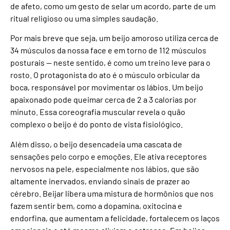
de afeto, como um gesto de selar um acordo, parte de um
ritual religioso ou uma simples saudação.
Por mais breve que seja, um beijo amoroso utiliza cerca de
34 músculos da nossa face e em torno de 112 músculos
posturais — neste sentido, é como um treino leve para o
rosto. O protagonista do ato é o músculo orbicular da
boca, responsável por movimentar os lábios. Um beijo
apaixonado pode queimar cerca de 2 a 3 calorias por
minuto. Essa coreografia muscular revela o quão
complexo o beijo é do ponto de vista fisiológico.
Além disso, o beijo desencadeia uma cascata de
sensações pelo corpo e emoções. Ele ativa receptores
nervosos na pele, especialmente nos lábios, que são
altamente inervados, enviando sinais de prazer ao
cérebro. Beijar libera uma mistura de hormônios que nos
fazem sentir bem, como a dopamina, oxitocina e
endorfina, que aumentam a felicidade, fortalecem os laços