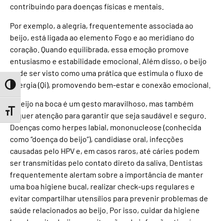
contribuindo para doenças físicas e mentais.
Por exemplo, a alegria, frequentemente associada ao
beijo, está ligada ao elemento Fogo e ao meridiano do
coração. Quando equilibrada, essa emoção promove
entusiasmo e estabilidade emocional. Além disso, o beijo
pode ser visto como uma prática que estimula o fluxo de
energia (Qi), promovendo bem-estar e conexão emocional.
Toggle High Contrast
O beijo na boca é um gesto maravilhoso, mas também
Toggle Font size
requer atenção para garantir que seja saudável e seguro.
Doenças como herpes labial, mononucleose (conhecida
como “doença do beijo”), candidíase oral, infecções
causadas pelo HPV e, em casos raros, até cáries podem
ser transmitidas pelo contato direto da saliva. Dentistas
frequentemente alertam sobre a importância de manter
uma boa higiene bucal, realizar check-ups regulares e
evitar compartilhar utensílios para prevenir problemas de
saúde relacionados ao beijo. Por isso, cuidar da higiene