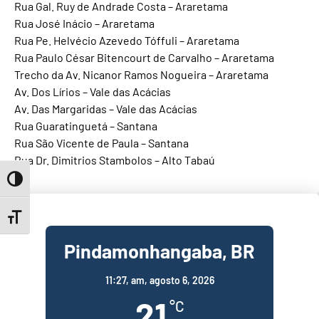
Rua Gal. Ruy de Andrade Costa – Araretama
Rua José Inácio – Araretama
Rua Pe. Helvécio Azevedo Tóffuli – Araretama
Rua Paulo César Bitencourt de Carvalho – Araretama
Trecho da Av. Nicanor Ramos Nogueira – Araretama
Av. Dos Lírios – Vale das Acácias
Av. Das Margaridas – Vale das Acácias
Rua Guaratinguetá – Santana
Rua São Vicente de Paula – Santana
Rua Dr. Dimitrios Stambolos – Alto Tabaú
Toggle High Contrast
Toggle Font size
Pindamonhangaba, BR
11:27,
am, agosto 6, 2026
21
°C