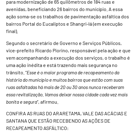
para modernização de 65 quilômetros de 184 ruas e
avenidas, beneficiando 26 bairros do município. A essa
ação soma-se os trabalhos de pavimentação asfáltica dos
bairros Portal do Eucaliptos e Shangri-lá (em execução
final).
Segundo o secretário de Governo e Serviços Públicos,
vice-prefeito Ricardo Piorino, responsável pela ação e que
vem acompanhando a execução dos serviços, o trabalho é
uma ação inédita e está trazendo mais segurança no
trânsito. “
Esse é o maior programa de recapeamento da
história do município e muitos bairros que estão com suas
ruas asfaltadas há mais de 20 ou 30 anos nunca receberam
essa revitalização. Vamos deixar nossa cidade cada vez mais
bonita e segura
”, afirmou.
CONFIRA AS RUAS DO ARARETAMA, VALE DAS ACÁCIAS E
SANTANA QUE ESTÃO RECEBENDO AS AÇÕES DE
RECAPEAMENTO ASFÁLTICO: