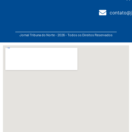
contato@j
Jornal Tribuna do Norte - 2026 - Todos os Direitos Reservados