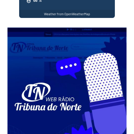
68 %
Weather from OpenWeatherMap