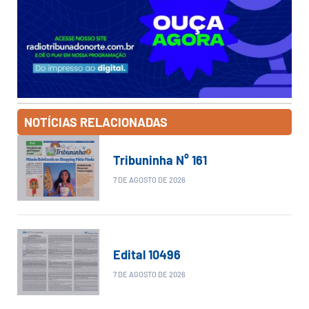
NOTÍCIAS RELACIONADAS
Tribuninha N° 161
7 DE AGOSTO DE 2026
Edital 10496
7 DE AGOSTO DE 2026