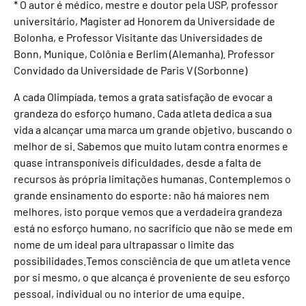
* O autor é médico, mestre e doutor pela USP, professor
universitário, Magister ad Honorem da Universidade de
Bolonha, e Professor Visitante das Universidades de
Bonn, Munique, Colônia e Berlim (Alemanha). Professor
Convidado da Universidade de Paris V (Sorbonne)
A cada Olimpíada, temos a grata satisfação de evocar a
grandeza do esforço humano. Cada atleta dedica a sua
vida a alcançar uma marca um grande objetivo, buscando o
melhor de si. Sabemos que muito lutam contra enormes e
quase intransponíveis dificuldades, desde a falta de
recursos às própria limitações humanas. Contemplemos o
grande ensinamento do esporte: não há maiores nem
melhores, isto porque vemos que a verdadeira grandeza
está no esforço humano, no sacrifício que não se mede em
nome de um ideal para ultrapassar o limite das
possibilidades.Temos consciência de que um atleta vence
por si mesmo, o que alcança é proveniente de seu esforço
pessoal, individual ou no interior de uma equipe.