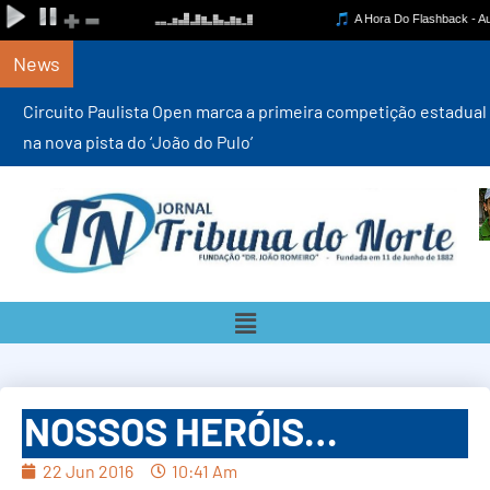
News
Circuito Paulista Open marca a primeira competição estadual
na nova pista do ‘João do Pulo’
NOSSOS HERÓIS…
22 Jun 2016
10:41 Am