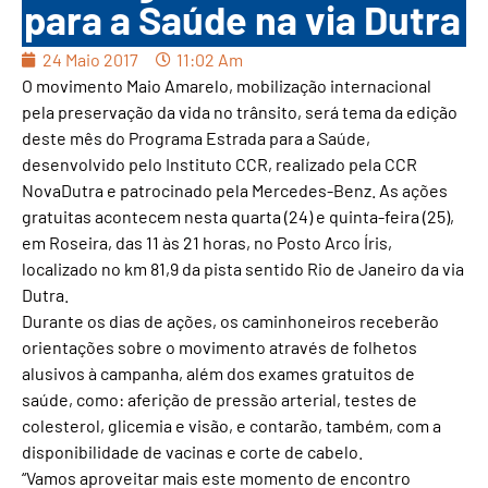
para a Saúde na via Dutra
24 Maio 2017
11:02 Am
O movimento Maio Amarelo, mobilização internacional
pela preservação da vida no trânsito, será tema da edição
deste mês do Programa Estrada para a Saúde,
desenvolvido pelo Instituto CCR, realizado pela CCR
NovaDutra e patrocinado pela Mercedes-Benz. As ações
gratuitas acontecem nesta quarta (24) e quinta-feira (25),
em Roseira, das 11 às 21 horas, no Posto Arco Íris,
localizado no km 81,9 da pista sentido Rio de Janeiro da via
Dutra.
Durante os dias de ações, os caminhoneiros receberão
orientações sobre o movimento através de folhetos
alusivos à campanha, além dos exames gratuitos de
saúde, como: aferição de pressão arterial, testes de
colesterol, glicemia e visão, e contarão, também, com a
disponibilidade de vacinas e corte de cabelo.
“Vamos aproveitar mais este momento de encontro