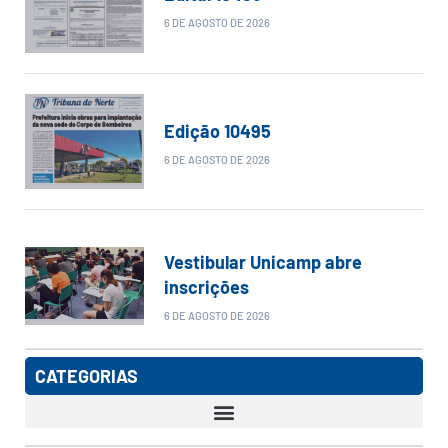
6 DE AGOSTO DE 2026
Edição 10495
6 DE AGOSTO DE 2026
Vestibular Unicamp abre
inscrições
6 DE AGOSTO DE 2026
CATEGORIAS