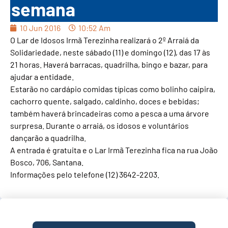
semana
10 Jun 2016
10:52 Am
O Lar de Idosos Irmã Terezinha realizará o 2º Arraiá da
Solidariedade, neste sábado (11) e domingo (12), das 17 às
21 horas. Haverá barracas, quadrilha, bingo e bazar, para
ajudar a entidade.
Estarão no cardápio comidas típicas como bolinho caipira,
cachorro quente, salgado, caldinho, doces e bebidas;
também haverá brincadeiras como a pesca a uma árvore
surpresa. Durante o arraiá, os idosos e voluntários
dançarão a quadrilha.
A entrada é gratuita e o Lar Irmã Terezinha fica na rua João
Bosco, 706, Santana.
Informações pelo telefone (12) 3642-2203.