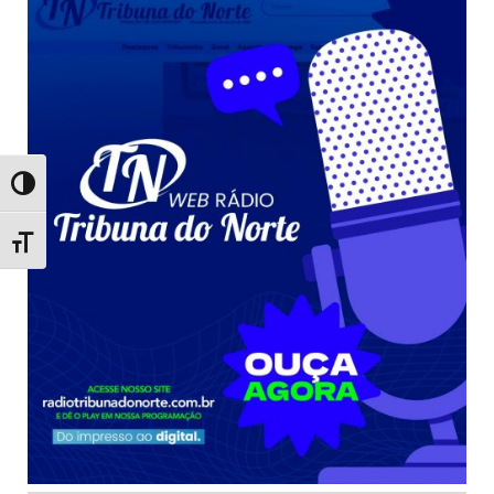
Toggle High Contrast
Toggle Font size