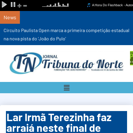
News
Circuito Paulista Open marca a primeira competição estadual
na nova pista do ‘João do Pulo’
Lar Irmã Terezinha faz
arraiá neste final de