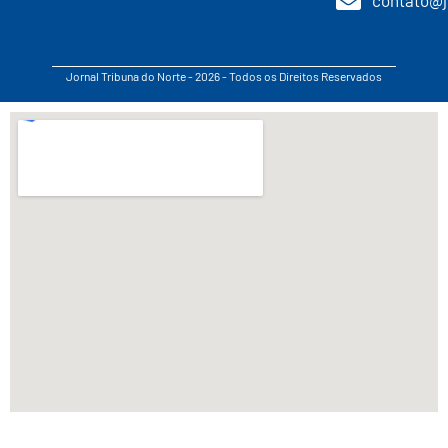
contato@j
Jornal Tribuna do Norte - 2026 - Todos os Direitos Reservados