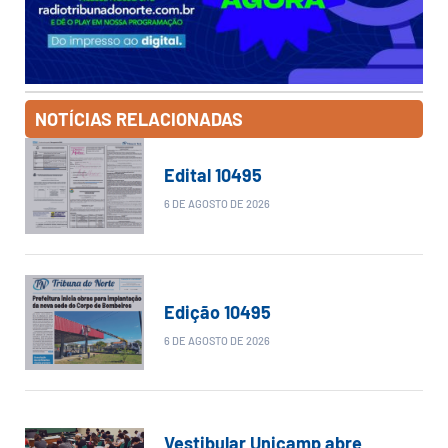
NOTÍCIAS RELACIONADAS
Edital 10495
6 DE AGOSTO DE 2026
Edição 10495
6 DE AGOSTO DE 2026
Vestibular Unicamp abre