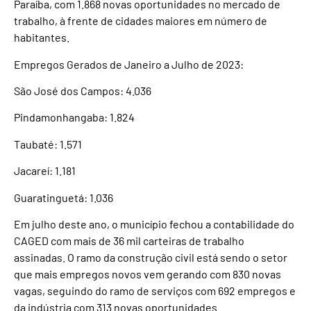
Paraíba, com 1.868 novas oportunidades no mercado de
trabalho, à frente de cidades maiores em número de
habitantes.
Empregos Gerados de Janeiro a Julho de 2023:
São José dos Campos: 4.036
Pindamonhangaba: 1.824
Taubaté: 1.571
Jacareí: 1.181
Guaratinguetá: 1.036
Em julho deste ano, o município fechou a contabilidade do
CAGED com mais de 36 mil carteiras de trabalho
assinadas. O ramo da construção civil está sendo o setor
que mais empregos novos vem gerando com 830 novas
vagas, seguindo do ramo de serviços com 692 empregos e
da indústria com 313 novas oportunidades.