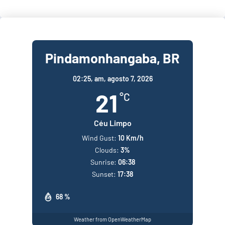
Pindamonhangaba, BR
02:25,
am, agosto 7, 2026
21
°C
Céu Limpo
Wind Gust:
10 Km/h
Clouds:
3%
Sunrise:
06:38
Sunset:
17:38
68 %
Weather from OpenWeatherMap