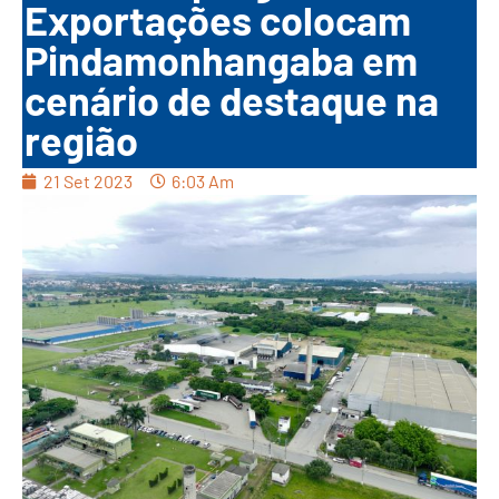
Exportações colocam
Pindamonhangaba em
cenário de destaque na
região
21 Set 2023
6:03 Am