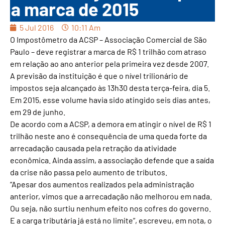
a marca de 2015
5 Jul 2016
10:11 Am
O Impostômetro da ACSP – Associação Comercial de São
Paulo – deve registrar a marca de R$ 1 trilhão com atraso
em relação ao ano anterior pela primeira vez desde 2007.
A previsão da instituição é que o nível trilionário de
impostos seja alcançado às 13h30 desta terça-feira, dia 5.
Em 2015, esse volume havia sido atingido seis dias antes,
em 29 de junho.
De acordo com a ACSP, a demora em atingir o nível de R$ 1
trilhão neste ano é consequência de uma queda forte da
arrecadação causada pela retração da atividade
econômica. Ainda assim, a associação defende que a saída
da crise não passa pelo aumento de tributos.
“Apesar dos aumentos realizados pela administração
anterior, vimos que a arrecadação não melhorou em nada.
Ou seja, não surtiu nenhum efeito nos cofres do governo.
E a carga tributária já está no limite”, escreveu, em nota, o