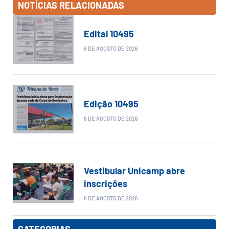
NOTÍCIAS RELACIONADAS
Edital 10495
6 DE AGOSTO DE 2026
Edição 10495
6 DE AGOSTO DE 2026
Vestibular Unicamp abre
inscrições
6 DE AGOSTO DE 2026