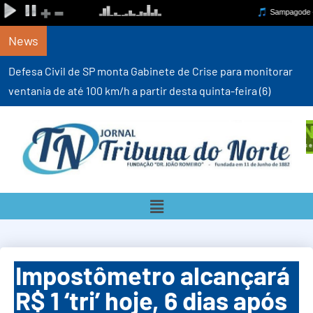
News
Defesa Civil de SP monta Gabinete de Crise para monitorar
ventania de até 100 km/h a partir desta quinta-feira (6)
Impostômetro alcançará
R$ 1 ‘tri’ hoje, 6 dias após