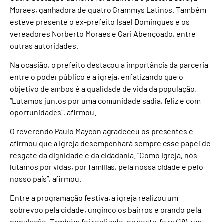
Moraes, ganhadora de quatro Grammys Latinos. Também
esteve presente o ex-prefeito Isael Domingues e os
vereadores Norberto Moraes e Gari Abençoado, entre
outras autoridades.
Na ocasião, o prefeito destacou a importância da parceria
entre o poder público e a igreja, enfatizando que o
objetivo de ambos é a qualidade de vida da população.
“Lutamos juntos por uma comunidade sadia, feliz e com
oportunidades”, afirmou.
O reverendo Paulo Maycon agradeceu os presentes e
afirmou que a igreja desempenhará sempre esse papel de
resgate da dignidade e da cidadania. “Como igreja, nós
lutamos por vidas, por famílias, pela nossa cidade e pelo
nosso país”, afirmou.
Entre a programação festiva, a igreja realizou um
sobrevoo pela cidade, ungindo os bairros e orando pela
população. Também foi realizado, na sexta-feira (18), um