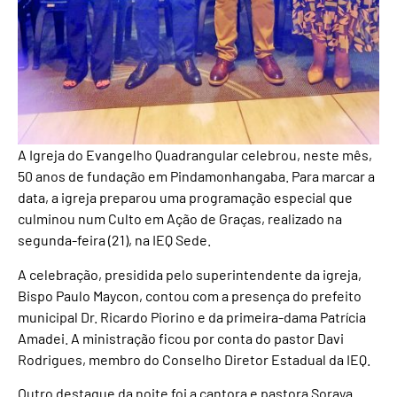
A Igreja do Evangelho Quadrangular celebrou, neste mês,
50 anos de fundação em Pindamonhangaba. Para marcar a
data, a igreja preparou uma programação especial que
culminou num Culto em Ação de Graças, realizado na
segunda-feira (21), na IEQ Sede.
A celebração, presidida pelo superintendente da igreja,
Bispo Paulo Maycon, contou com a presença do prefeito
municipal Dr. Ricardo Piorino e da primeira-dama Patrícia
Amadei. A ministração ficou por conta do pastor Davi
Rodrigues, membro do Conselho Diretor Estadual da IEQ.
Outro destaque da noite foi a cantora e pastora Soraya