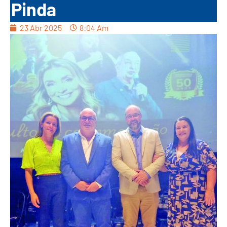
Pinda
23 Abr 2025
8:04 Am