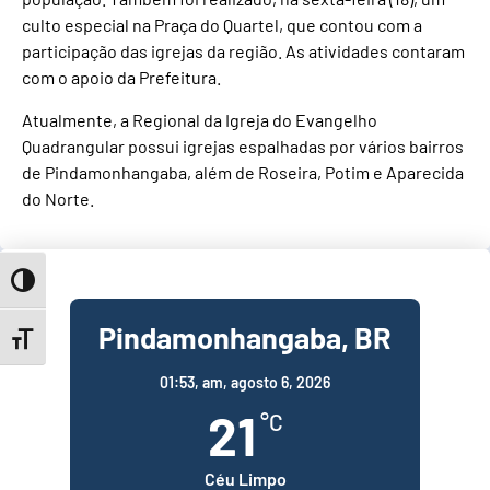
culto especial na Praça do Quartel, que contou com a
participação das igrejas da região. As atividades contaram
com o apoio da Prefeitura.
Atualmente, a Regional da Igreja do Evangelho
Quadrangular possui igrejas espalhadas por vários bairros
de Pindamonhangaba, além de Roseira, Potim e Aparecida
do Norte.
Toggle High Contrast
Pindamonhangaba, BR
Toggle Font size
01:53,
am, agosto 6, 2026
21
°C
Céu Limpo