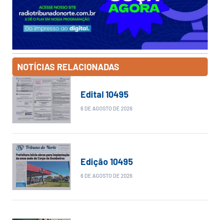
NOTÍCIAS RELACIONADAS
Edital 10495
6 DE AGOSTO DE 2026
Edição 10495
6 DE AGOSTO DE 2026