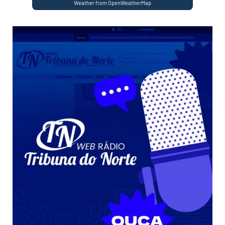
Weather from OpenWeatherMap