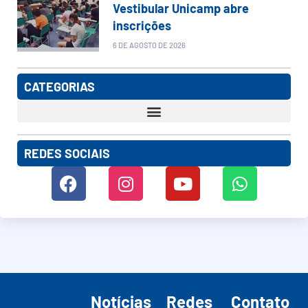
Vestibular Unicamp abre
inscrições
6 DE AGOSTO DE 2026
CATEGORIAS
REDES SOCIAIS
Notícias
Redes
Contato