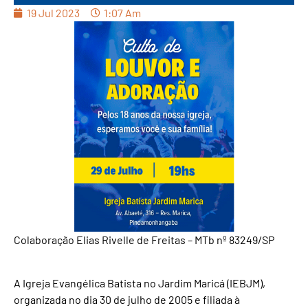
19 Jul 2023
1:07 Am
Colaboração Elias Rivelle de Freitas – MTb nº 83249/SP
A Igreja Evangélica Batista no Jardim Maricá (IEBJM),
organizada no dia 30 de julho de 2005 e filiada à