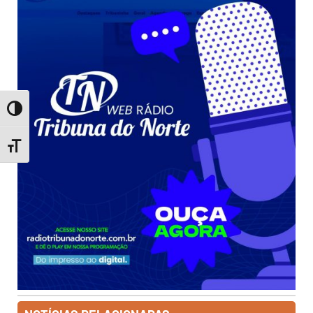
Toggle High Contrast
Toggle Font size