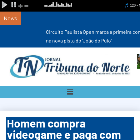
News
Circuito Paulista Open marca a primeira competição estadual
na nova pista do ‘João do Pulo’
Homem compra
videogame e paga com