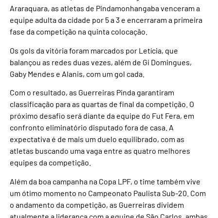
Araraquara, as atletas de Pindamonhangaba venceram a
equipe adulta da cidade por 5 a 3 e encerraram a primeira
fase da competição na quinta colocação.
Os gols da vitória foram marcados por Letícia, que
balançou as redes duas vezes, além de Gi Domingues,
Gaby Mendes e Alanis, com um gol cada.
Com o resultado, as Guerreiras Pinda garantiram
classificação para as quartas de final da competição. O
próximo desafio será diante da equipe do Fut Fera, em
confronto eliminatório disputado fora de casa. A
expectativa é de mais um duelo equilibrado, com as
atletas buscando uma vaga entre as quatro melhores
equipes da competição.
Além da boa campanha na Copa LPF, o time também vive
um ótimo momento no Campeonato Paulista Sub-20. Com
o andamento da competição, as Guerreiras dividem
atualmente a liderança com a equipe de São Carlos, ambas