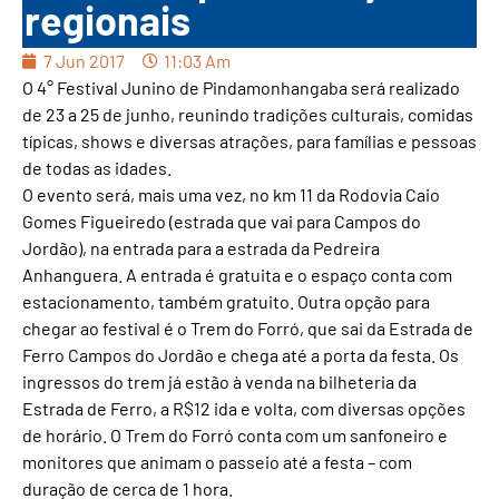
regionais
7 Jun 2017
11:03 Am
O 4° Festival Junino de Pindamonhangaba será realizado
de 23 a 25 de junho, reunindo tradições culturais, comidas
típicas, shows e diversas atrações, para famílias e pessoas
de todas as idades.
O evento será, mais uma vez, no km 11 da Rodovia Caio
Gomes Figueiredo (estrada que vai para Campos do
Jordão), na entrada para a estrada da Pedreira
Anhanguera. A entrada é gratuita e o espaço conta com
estacionamento, também gratuito. Outra opção para
chegar ao festival é o Trem do Forró, que sai da Estrada de
Ferro Campos do Jordão e chega até a porta da festa. Os
ingressos do trem já estão à venda na bilheteria da
Estrada de Ferro, a R$12 ida e volta, com diversas opções
de horário. O Trem do Forró conta com um sanfoneiro e
monitores que animam o passeio até a festa – com
duração de cerca de 1 hora.