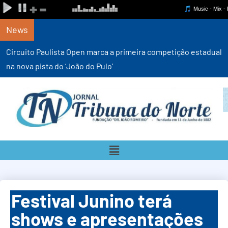
News
Circuito Paulista Open marca a primeira competição estadual
na nova pista do ‘João do Pulo’
Festival Junino terá
shows e apresentações