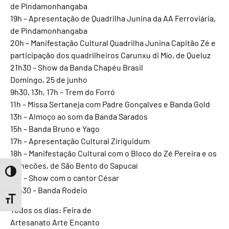
de Pindamonhangaba
19h – Apresentação de Quadrilha Junina da AA Ferroviária,
de Pindamonhangaba
20h – Manifestação Cultural Quadrilha Junina Capitão Zé e
participação dos quadrilheiros Carunxu di Mío, de Queluz
21h30 – Show da Banda Chapéu Brasil
Domingo, 25 de junho
9h30, 13h, 17h – Trem do Forró
11h – Missa Sertaneja com Padre Gonçalves e Banda Gold
13h – Almoço ao som da Banda Sarados
15h – Banda Bruno e Yago
17h – Apresentação Cultural Ziriguidum
18h – Manifestação Cultural com o Bloco do Zé Pereira e os
Bonecões, de São Bento do Sapucaí
Toggle High Contrast
19h – Show com o cantor César
21h30 – Banda Rodeio
Toggle Font size
Todos os dias: Feira de
Artesanato Arte Encanto