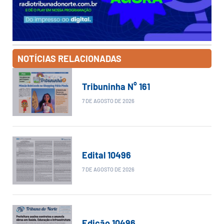
NOTÍCIAS RELACIONADAS
Tribuninha N° 161
7 DE AGOSTO DE 2026
Edital 10496
7 DE AGOSTO DE 2026
Edição 10496