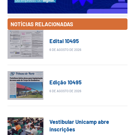
NOTÍCIAS RELACIONADAS
Edital 10495
6 DE AGOSTO DE 2026
Edição 10495
6 DE AGOSTO DE 2026
Vestibular Unicamp abre
inscrições