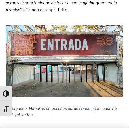
sempre é oportunidade de fazer o bem e ajudar quem mais
precisa”
, afirmou o subprefeito.
Toggle High Contrast
Divulgação. Milhares de pessoas estão sendo esperadas no
Toggle Font size
festival Julino