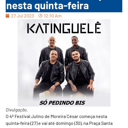
nesta quinta-feira
27 Jul 2023
12:10 Am
Divulgação.
O 4º Festival Julino de Moreira César começa nesta
quinta-feira (27) e vai até domingo (30), na Praça Santa