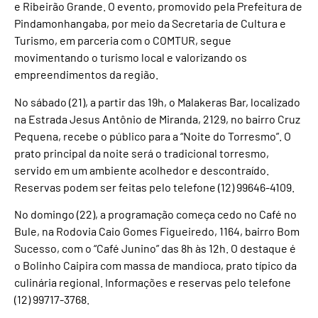
e Ribeirão Grande. O evento, promovido pela Prefeitura de
Pindamonhangaba, por meio da Secretaria de Cultura e
Turismo, em parceria com o COMTUR, segue
movimentando o turismo local e valorizando os
empreendimentos da região.
No sábado (21), a partir das 19h, o Malakeras Bar, localizado
na Estrada Jesus Antônio de Miranda, 2129, no bairro Cruz
Pequena, recebe o público para a “Noite do Torresmo”. O
prato principal da noite será o tradicional torresmo,
servido em um ambiente acolhedor e descontraído.
Reservas podem ser feitas pelo telefone (12) 99646-4109.
No domingo (22), a programação começa cedo no Café no
Bule, na Rodovia Caio Gomes Figueiredo, 1164, bairro Bom
Sucesso, com o “Café Junino” das 8h às 12h. O destaque é
o Bolinho Caipira com massa de mandioca, prato típico da
culinária regional. Informações e reservas pelo telefone
(12) 99717-3768.