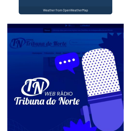
Weather from OpenWeatherMap