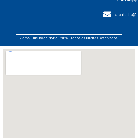
contato@j
Jornal Tribuna do Norte - 2026 - Todos os Direitos Reservados