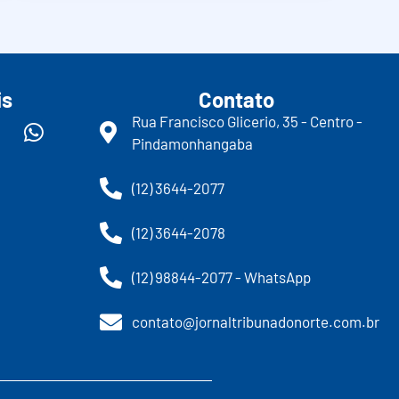
is
Contato
Rua Francisco Glicerio, 35 - Centro -
Pindamonhangaba
(12) 3644-2077
(12) 3644-2078
(12) 98844-2077 - WhatsApp
contato@jornaltribunadonorte.com.br