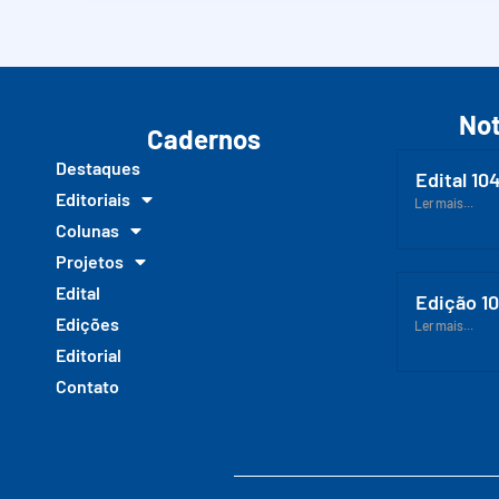
Not
Cadernos
Destaques
Edital 10
Editoriais
Ler mais...
Colunas
Projetos
Edital
Edição 1
Edições
Ler mais...
Editorial
Contato