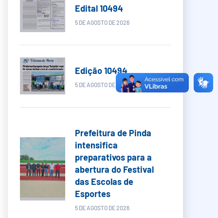
Edital 10494
5 DE AGOSTO DE 2026
Edição 10494
5 DE AGOSTO DE 2026
Prefeitura de Pinda
intensifica
preparativos para a
abertura do Festival
das Escolas de
Esportes
5 DE AGOSTO DE 2026