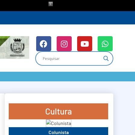
Cultura
Colunista