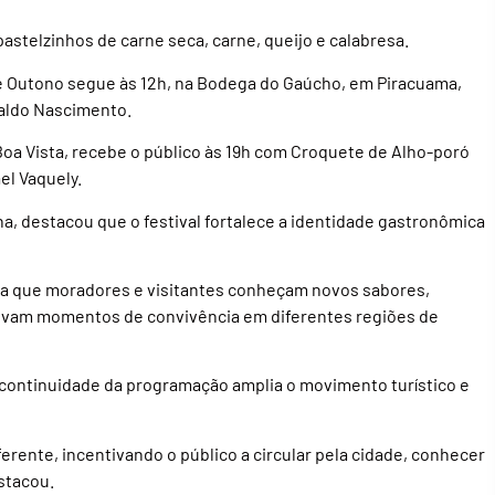
astelzinhos de carne seca, carne, queijo e calabresa.
de Outono segue às 12h, na Bodega do Gaúcho, em Piracuama,
aldo Nascimento.
Boa Vista, recebe o público às 19h com Croquete de Alho-poró
el Vaquely.
a, destacou que o festival fortalece a identidade gastronômica
ra que moradores e visitantes conheçam novos sabores,
vivam momentos de convivência em diferentes regiões de
 a continuidade da programação amplia o movimento turístico e
iferente, incentivando o público a circular pela cidade, conhecer
stacou.