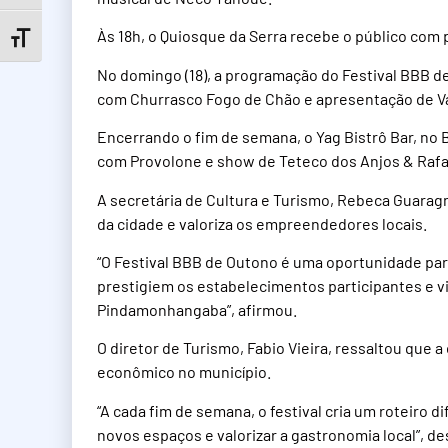
Às 18h, o Quiosque da Serra recebe o público com p
Toggle Font size
No domingo (18), a programação do Festival BBB 
com Churrasco Fogo de Chão e apresentação de V
Encerrando o fim de semana, o Yag Bistrô Bar, no 
com Provolone e show de Teteco dos Anjos & Rafa
A secretária de Cultura e Turismo, Rebeca Guaragn
da cidade e valoriza os empreendedores locais.
“O Festival BBB de Outono é uma oportunidade pa
prestigiem os estabelecimentos participantes e 
Pindamonhangaba”, afirmou.
O diretor de Turismo, Fabio Vieira, ressaltou que
econômico no município.
“A cada fim de semana, o festival cria um roteiro d
novos espaços e valorizar a gastronomia local”, de