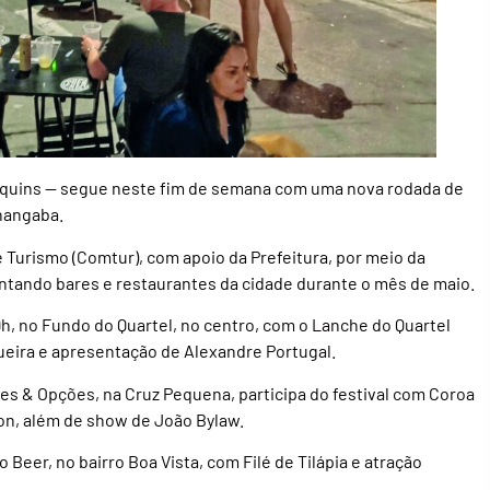
equins — segue neste fim de semana com uma nova rodada de
hangaba.
e Turismo (Comtur), com apoio da Prefeitura, por meio da
ntando bares e restaurantes da cidade durante o mês de maio.
9h, no Fundo do Quartel, no centro, com o Lanche do Quartel
eira e apresentação de Alexandre Portugal.
ões & Opções, na Cruz Pequena, participa do festival com Coroa
on, além de show de João Bylaw.
 Beer, no bairro Boa Vista, com Filé de Tilápia e atração