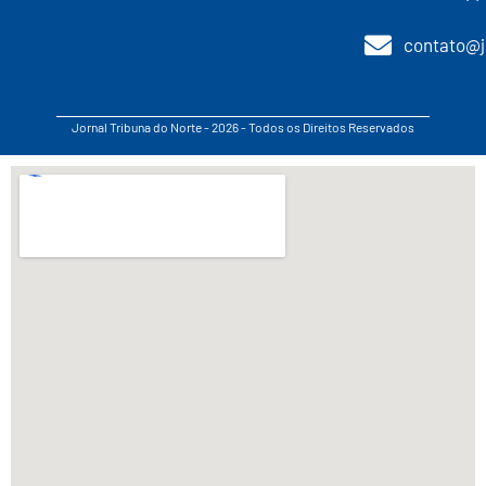
contato@j
Jornal Tribuna do Norte - 2026 - Todos os Direitos Reservados