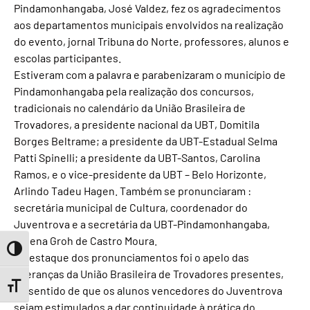
Pindamonhangaba, José Valdez, fez os agradecimentos
aos departamentos municipais envolvidos na realização
do evento, jornal Tribuna do Norte, professores, alunos e
escolas participantes.
Estiveram com a palavra e parabenizaram o município de
Pindamonhangaba pela realização dos concursos,
tradicionais no calendário da União Brasileira de
Trovadores, a presidente nacional da UBT, Domitila
Borges Beltrame; a presidente da UBT-Estadual Selma
Patti Spinelli; a presidente da UBT-Santos, Carolina
Ramos, e o vice-presidente da UBT – Belo Horizonte,
Arlindo Tadeu Hagen. Também se pronunciaram :
secretária municipal de Cultura, coordenador do
Juventrova e a secretária da UBT-Pindamonhangaba,
Helena Groh de Castro Moura.
Toggle High Contrast
O destaque dos pronunciamentos foi o apelo das
lideranças da União Brasileira de Trovadores presentes,
Toggle Font size
no sentido de que os alunos vencedores do Juventrova
sejam estimulados a dar continuidade à prática do