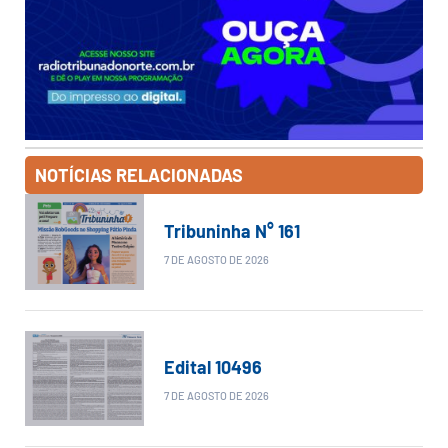
NOTÍCIAS RELACIONADAS
Tribuninha N° 161
7 DE AGOSTO DE 2026
Edital 10496
7 DE AGOSTO DE 2026