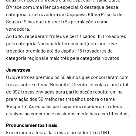
D’Arace com uma Menção especial. O destaque dessa
categoria foi a trovadora de Caçapava, Élbea Priscila de
Sousa e Silva, que obteve três premiações como
vencedora.
Ao todo, receberam troféus e certificados, 15 trovadores
pela categoria Nacional/Internacional (este ano teve
trovador premiado até do Japão); 15 trovadores da
categoria regional e mais três pela categoria Novatos.
Juventrova
O Juventrova premiou os 50 alunos que concorreram com
trovas sobre o tema ‘Respeito’. Dezoito escolas e um total
de 892 trovas enviadas para participação resultaram na
premiação dos 50 melhores trabalhos sobre o tema
‘Respeito’. As escolas participantes receberam troféus
alusivos ao concurso e os alunos medalhas e certificados.
Pronunciamentos finais
Encerrando a festa da trova, o presidente da UBT-