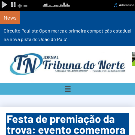
News
Circuito Paulista Open marca a primeira competição estadual
na nova pista do ‘João do Pulo’
Festa de premiação da
trova: evento comemora