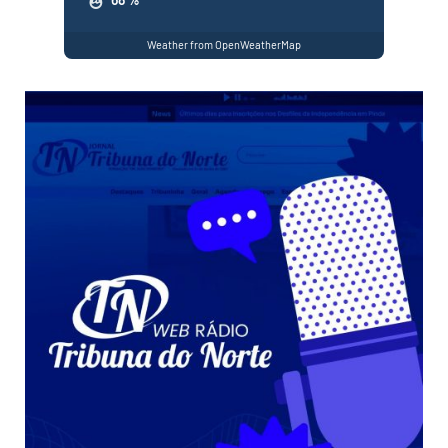
Weather from OpenWeatherMap