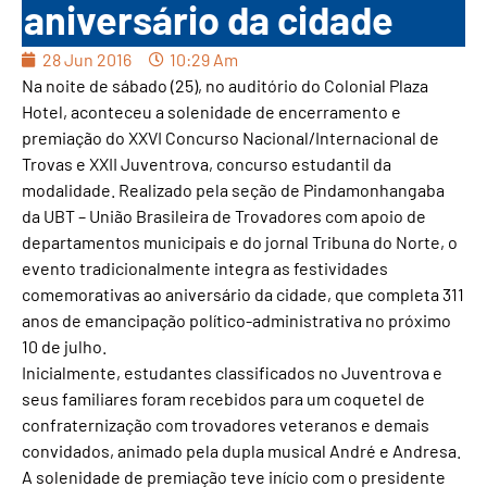
aniversário da cidade
28 Jun 2016
10:29 Am
Na noite de sábado (25), no auditório do Colonial Plaza
Hotel, aconteceu a solenidade de encerramento e
premiação do XXVI Concurso Nacional/Internacional de
Trovas e XXII Juventrova, concurso estudantil da
modalidade. Realizado pela seção de Pindamonhangaba
da UBT – União Brasileira de Trovadores com apoio de
departamentos municipais e do jornal Tribuna do Norte, o
evento tradicionalmente integra as festividades
comemorativas ao aniversário da cidade, que completa 311
anos de emancipação político-administrativa no próximo
10 de julho.
Inicialmente, estudantes classificados no Juventrova e
seus familiares foram recebidos para um coquetel de
confraternização com trovadores veteranos e demais
convidados, animado pela dupla musical André e Andresa.
A solenidade de premiação teve início com o presidente