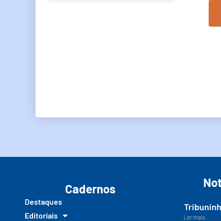
Not
Cadernos
Destaques
Tribuninh
Editoriais
Ler mais...