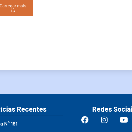
Carregar mais
ícias Recentes
Redes Socia
a N° 161