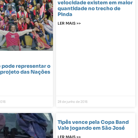
velocidade existem em maior
quantidade no trecho de
Pinda
LER MAIS >>
e pode representar o
 projeto das Nações
2016
28 de junho de 2016
Tipês vence pela Copa Band
Vale jogando em São José
LER MAIS >>