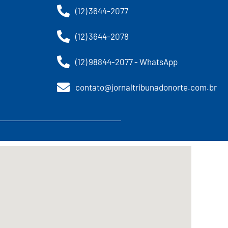
(12) 3644-2077
(12) 3644-2078
(12) 98844-2077 - WhatsApp
contato@jornaltribunadonorte.com.br