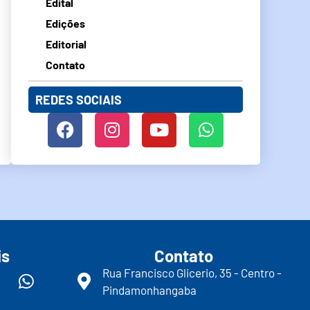
Edital
Edições
Editorial
Contato
REDES SOCIAIS
is
Contato
Rua Francisco Glicerio, 35 - Centro -
Pindamonhangaba