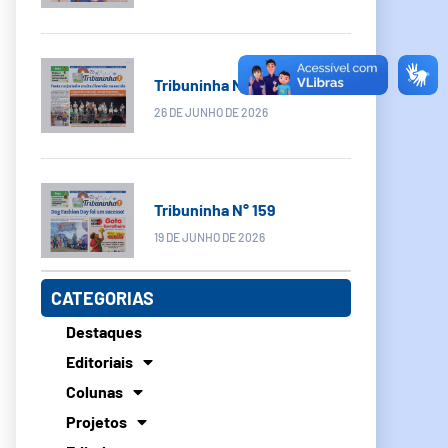
Tribuninha N° 160
26 DE JUNHO DE 2026
Tribuninha N° 159
19 DE JUNHO DE 2026
CATEGORIAS
Destaques
Editoriais
Colunas
Projetos