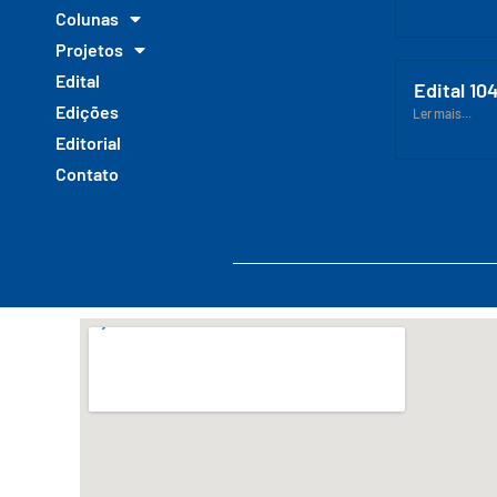
Colunas
Projetos
Edital
Edital 10
Edições
Ler mais...
Editorial
Contato