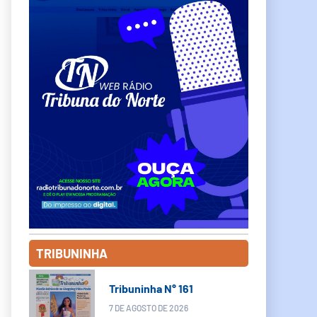
TRIBUNINHA
Tribuninha N° 161
7 DE AGOSTO DE 2026