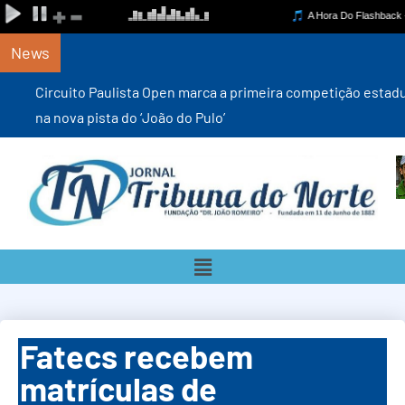
News
Circuito Paulista Open marca a primeira competição estadual
na nova pista do ‘João do Pulo’
Fatecs recebem
matrículas de