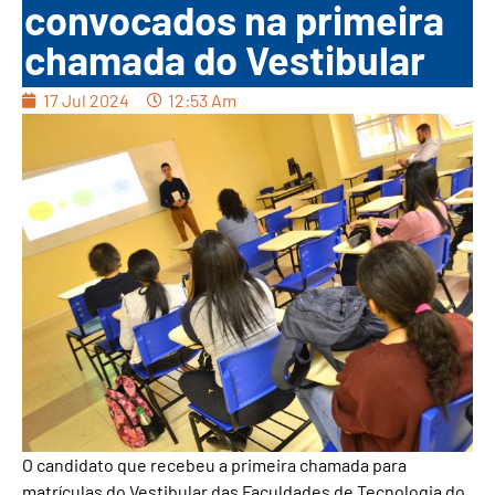
convocados na primeira
chamada do Vestibular
17 Jul 2024
12:53 Am
O candidato que recebeu a primeira chamada para
matrículas do Vestibular das Faculdades de Tecnologia do